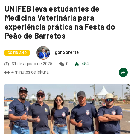
UNIFEB leva estudantes de
Medicina Veterinária para
experiência prática na Festa do
Peão de Barretos
Igor Sorente
COTIDIANO
31 de agosto de 2025
0
454
4 minutos de leitura