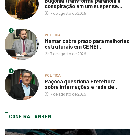
Bugonia transforma paranoia e
conspiração em um suspense...
7 de agosto de 2026
3
POLÍTICA
Itamar cobra prazo para melhorias
estruturais em CEMEI...
7 de agosto de 2026
4
POLÍTICA
Paçoca questiona Prefeitura
sobre internações e rede de...
7 de agosto de 2026
CONFIRA TAMBEM