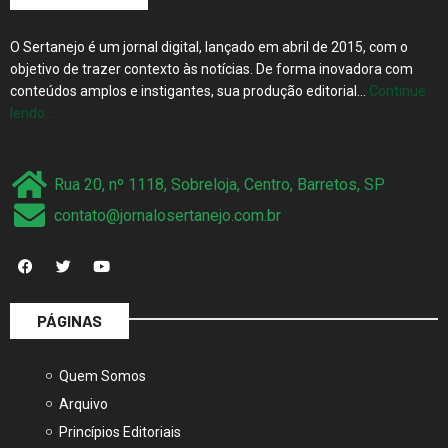
O Sertanejo é um jornal digital, lançado em abril de 2015, com o
objetivo de trazer contexto às notícias. De forma inovadora com
conteúdos amplos e instigantes, sua produção editorial…
Continue
lendo…
Rua 20, nº 1118, Sobreloja, Centro, Barretos, SP
contato@jornalosertanejo.com.br
PÁGINAS
Quem Somos
Arquivo
Princípios Editoriais