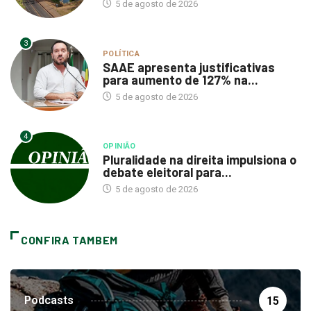
5 de agosto de 2026
3
POLÍTICA
SAAE apresenta justificativas
para aumento de 127% na...
5 de agosto de 2026
4
OPINIÃO
Pluralidade na direita impulsiona o
debate eleitoral para...
5 de agosto de 2026
CONFIRA TAMBEM
Podcasts
15