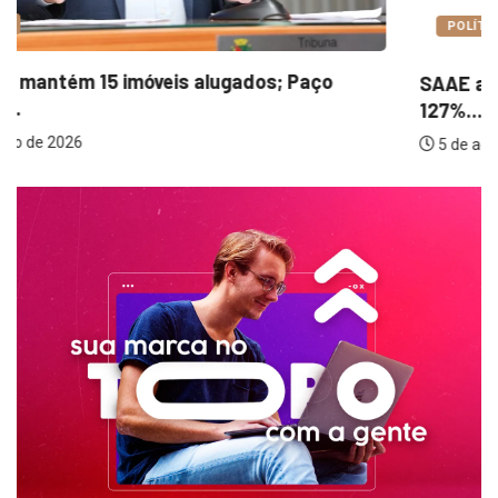
POLÍTICA
SAAE apresenta justificativas para aumento de
127%...
5 de agosto de 2026