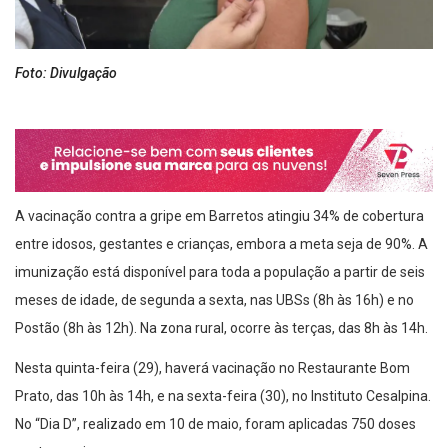
Foto: Divulgação
A vacinação contra a gripe em Barretos atingiu 34% de cobertura
entre idosos, gestantes e crianças, embora a meta seja de 90%. A
imunização está disponível para toda a população a partir de seis
meses de idade, de segunda a sexta, nas UBSs (8h às 16h) e no
Postão (8h às 12h). Na zona rural, ocorre às terças, das 8h às 14h.
Nesta quinta-feira (29), haverá vacinação no Restaurante Bom
Prato, das 10h às 14h, e na sexta-feira (30), no Instituto Cesalpina.
No “Dia D”, realizado em 10 de maio, foram aplicadas 750 doses