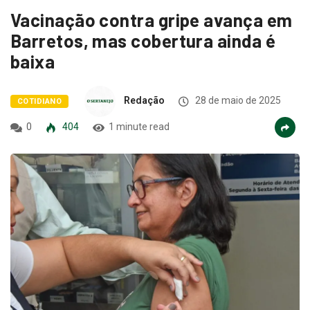
Vacinação contra gripe avança em
Barretos, mas cobertura ainda é
baixa
Redação
28 de maio de 2025
COTIDIANO
0
404
1 minute read