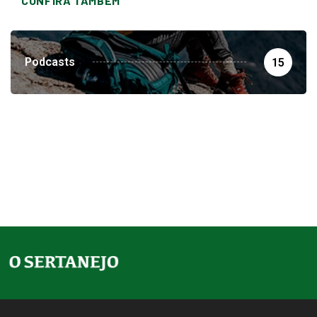
CONFIRA TAMBEM
Podcasts
15