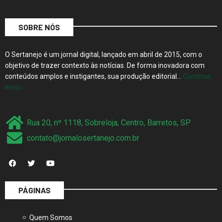
SOBRE NÓS
O Sertanejo é um jornal digital, lançado em abril de 2015, com o
objetivo de trazer contexto às notícias. De forma inovadora com
conteúdos amplos e instigantes, sua produção editorial…
Continue
lendo…
Rua 20, nº 1118, Sobreloja, Centro, Barretos, SP
contato@jornalosertanejo.com.br
PÁGINAS
Quem Somos