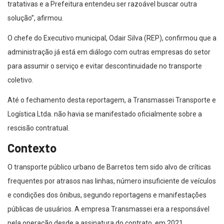
tratativas e a Prefeitura entendeu ser razoável buscar outra
solução”, afirmou.
O chefe do Executivo municipal, Odair Silva (REP), confirmou que a
administração já está em diálogo com outras empresas do setor
para assumir o serviço e evitar descontinuidade no transporte
coletivo.
Até o fechamento desta reportagem, a Transmassei Transporte e
Logística Ltda. não havia se manifestado oficialmente sobre a
rescisão contratual.
Contexto
O transporte público urbano de Barretos tem sido alvo de críticas
frequentes por atrasos nas linhas, número insuficiente de veículos
e condições dos ônibus, segundo reportagens e manifestações
públicas de usuários. A empresa Transmassei era a responsável
pela operação desde a assinatura do contrato, em 2021.