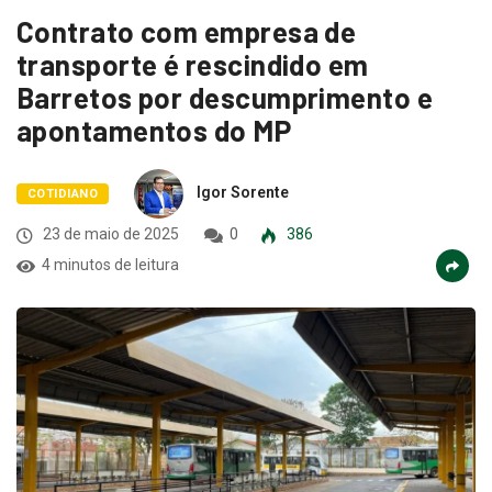
Contrato com empresa de
transporte é rescindido em
Barretos por descumprimento e
apontamentos do MP
Igor Sorente
COTIDIANO
23 de maio de 2025
0
386
4 minutos de leitura