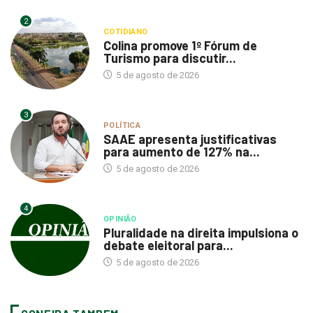
2
COTIDIANO
Colina promove 1º Fórum de
Turismo para discutir...
5 de agosto de 2026
3
POLÍTICA
SAAE apresenta justificativas
para aumento de 127% na...
5 de agosto de 2026
4
OPINIÃO
Pluralidade na direita impulsiona o
debate eleitoral para...
5 de agosto de 2026