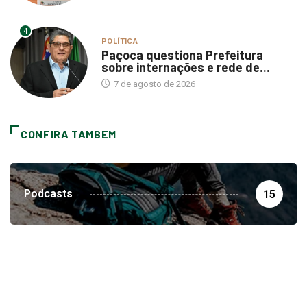
4
POLÍTICA
Paçoca questiona Prefeitura
sobre internações e rede de...
7 de agosto de 2026
CONFIRA TAMBEM
Podcasts
15