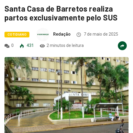
Santa Casa de Barretos realiza
partos exclusivamente pelo SUS
Redação
7 de maio de 2025
COTIDIANO
0
431
2 minutos de leitura