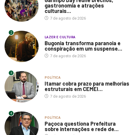
gastronomia e atrações
culturais...
7 de agosto de 2026
2
LAZER E CULTURA
Bugonia transforma paranoia e
conspiração em um suspense...
7 de agosto de 2026
3
POLÍTICA
Itamar cobra prazo para melhorias
estruturais em CEMEI...
7 de agosto de 2026
4
POLÍTICA
Paçoca questiona Prefeitura
sobre internações e rede de...