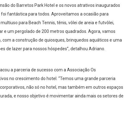
ão do Barretos Park Hotel e os novos atrativos inaugurados
 foi fantástica para todos. Aproveitamos a ocasião para
ultiuso para Beach Tennis, tênis, vôlei de areia e futvôlei,
bar e um pergolado de 200 metros quadrados. Agora, vamos
go, com a construção de quiosques, brinquedos aquáticos e uma
opções de lazer para nossos hóspedes”, detalhou Adriano.
tacou a parceria de sucesso com a Associação Os
tivos no crescimento do hotel. “Temos uma grande parceria
corporativos, não só no hotel, mas também em outros espaços
urada, e nosso objetivo é movimentar ainda mais os setores de