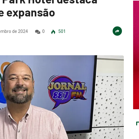
de expansão
embro de 2024
0
501