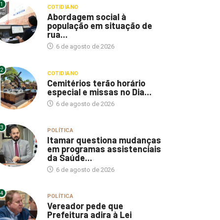
1
COTIDIANO
Abordagem social à
população em situação de
rua...
6 de agosto de 2026
2
COTIDIANO
Cemitérios terão horário
especial e missas no Dia...
6 de agosto de 2026
3
POLÍTICA
Itamar questiona mudanças
em programas assistenciais
da Saúde...
6 de agosto de 2026
4
POLÍTICA
Vereador pede que
Prefeitura adira à Lei