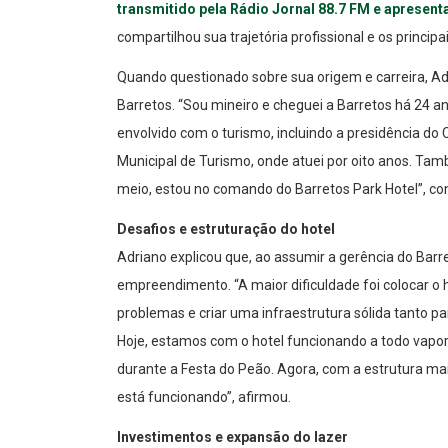
transmitido pela Rádio Jornal 88.7 FM e apresent
compartilhou sua trajetória profissional e os principa
Quando questionado sobre sua origem e carreira, Ad
Barretos. “Sou mineiro e cheguei a Barretos há 24 an
envolvido com o turismo, incluindo a presidência d
Municipal de Turismo, onde atuei por oito anos. Tam
meio, estou no comando do Barretos Park Hotel”, co
Desafios e estruturação do hotel
Adriano explicou que, ao assumir a gerência do Barr
empreendimento. “A maior dificuldade foi colocar o h
problemas e criar uma infraestrutura sólida tanto pa
Hoje, estamos com o hotel funcionando a todo vapo
durante a Festa do Peão. Agora, com a estrutura mai
está funcionando”, afirmou.
Investimentos e expansão do lazer