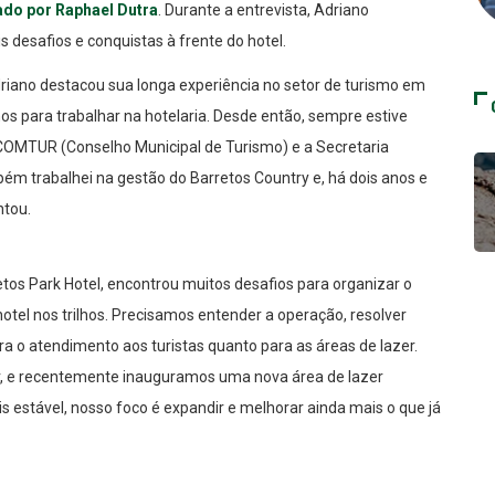
ado por Raphael Dutra
. Durante a entrevista, Adriano
is desafios e conquistas à frente do hotel.
riano destacou sua longa experiência no setor de turismo em
os para trabalhar na hotelaria. Desde então, sempre estive
o COMTUR (Conselho Municipal de Turismo) e a Secretaria
bém trabalhei na gestão do Barretos Country e, há dois anos e
ntou.
etos Park Hotel, encontrou muitos desafios para organizar o
otel nos trilhos. Precisamos entender a operação, resolver
ra o atendimento aos turistas quanto para as áreas de lazer.
r, e recentemente inauguramos uma nova área de lazer
s estável, nosso foco é expandir e melhorar ainda mais o que já