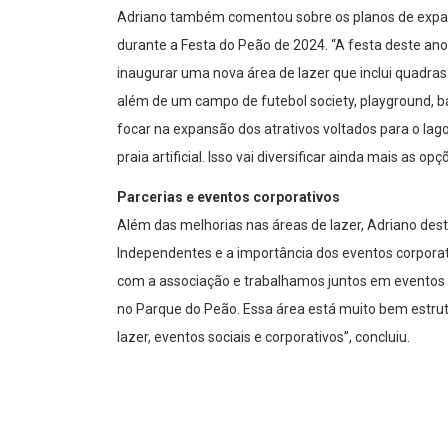
Adriano também comentou sobre os planos de expans
durante a Festa do Peão de 2024. “A festa deste ano
inaugurar uma nova área de lazer que inclui quadras m
além de um campo de futebol society, playground, 
focar na expansão dos atrativos voltados para o la
praia artificial. Isso vai diversificar ainda mais as 
Parcerias e eventos corporativos
Além das melhorias nas áreas de lazer, Adriano des
Independentes e a importância dos eventos corpora
com a associação e trabalhamos juntos em eventos 
no Parque do Peão. Essa área está muito bem estrut
lazer, eventos sociais e corporativos”, concluiu.