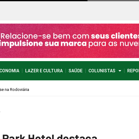
CONOMIA
LAZER E CULTURA
SAÚDE
COLUNISTAS
REPO
…
 Park Hotel destaca