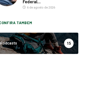
Federal...
6 de agosto de 2026
CONFIRA TAMBEM
Podcasts
15