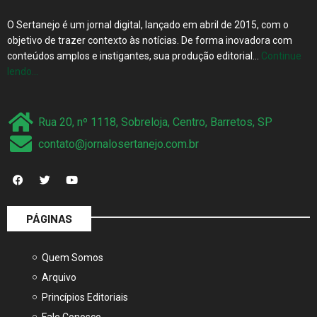
O Sertanejo é um jornal digital, lançado em abril de 2015, com o
objetivo de trazer contexto às notícias. De forma inovadora com
conteúdos amplos e instigantes, sua produção editorial…
Continue
lendo…
Rua 20, nº 1118, Sobreloja, Centro, Barretos, SP
contato@jornalosertanejo.com.br
PÁGINAS
Quem Somos
Arquivo
Princípios Editoriais