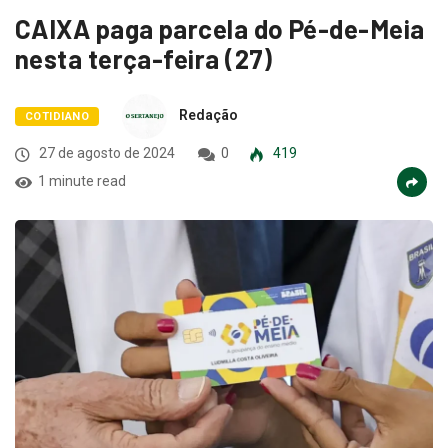
CAIXA paga parcela do Pé-de-Meia
nesta terça-feira (27)
Redação
COTIDIANO
27 de agosto de 2024
0
419
1 minute read