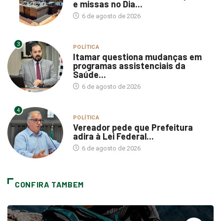
e missas no Dia...
6 de agosto de 2026
3
POLÍTICA
Itamar questiona mudanças em
programas assistenciais da
Saúde...
6 de agosto de 2026
4
POLÍTICA
Vereador pede que Prefeitura
adira à Lei Federal...
6 de agosto de 2026
CONFIRA TAMBEM