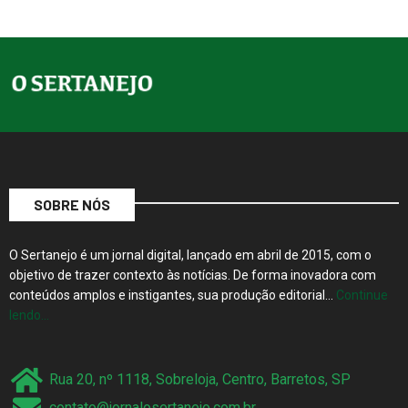
SOBRE NÓS
O Sertanejo é um jornal digital, lançado em abril de 2015, com o
objetivo de trazer contexto às notícias. De forma inovadora com
conteúdos amplos e instigantes, sua produção editorial…
Continue
lendo…
Rua 20, nº 1118, Sobreloja, Centro, Barretos, SP
contato@jornalosertanejo.com.br