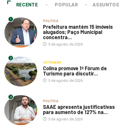
RECENTE
POPULAR
ASSUNTOS
1
POLÍTICA
Prefeitura mantém 15 imóveis
alugados; Paço Municipal
concentra...
5 de agosto de 2026
2
COTIDIANO
Colina promove 1º Fórum de
Turismo para discutir...
5 de agosto de 2026
3
POLÍTICA
SAAE apresenta justificativas
para aumento de 127% na...
5 de agosto de 2026