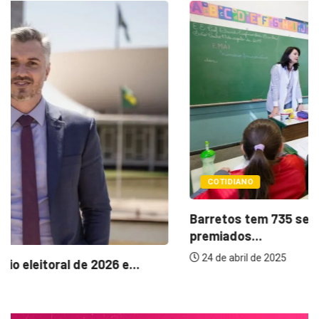
COTIDIANO
Barretos tem 735 servidores da educação
premiados...
24 de abril de 2025