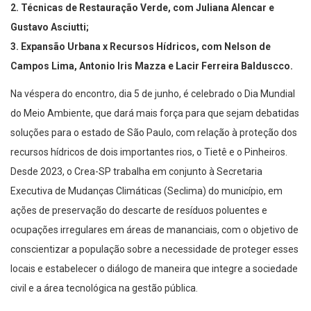
2.
Técnicas de Restauração Verde, com Juliana Alencar e
Gustavo Asciutti;
3. Expansão Urbana x Recursos Hídricos, com Nelson de
Campos Lima, Antonio Iris Mazza e Lacir Ferreira Balduscco.
Na véspera do encontro, dia 5 de junho, é celebrado o Dia Mundial
do Meio Ambiente, que dará mais força para que sejam debatidas
soluções para o estado de São Paulo, com relação à proteção dos
recursos hídricos de dois importantes rios, o Tietê e o Pinheiros.
Desde 2023, o Crea-SP trabalha em conjunto à Secretaria
Executiva de Mudanças Climáticas (Seclima) do município, em
ações de preservação do descarte de resíduos poluentes e
ocupações irregulares em áreas de mananciais, com o objetivo de
conscientizar a população sobre a necessidade de proteger esses
locais e estabelecer o diálogo de maneira que integre a sociedade
civil e a área tecnológica na gestão pública.