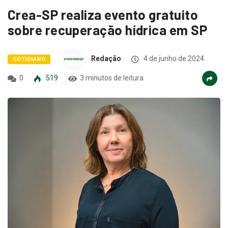
Crea-SP realiza evento gratuito
sobre recuperação hídrica em SP
Redação
4 de junho de 2024
COTIDIANO
0
519
3 minutos de leitura