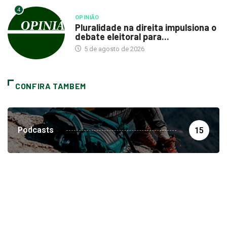
4
OPINIÃO
Pluralidade na direita impulsiona o
debate eleitoral para...
5 de agosto de 2026
CONFIRA TAMBEM
Podcasts
15