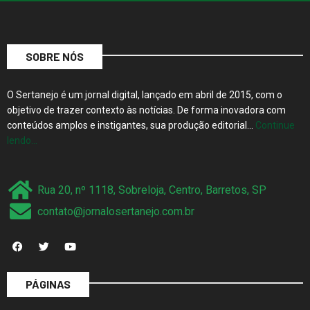
SOBRE NÓS
O Sertanejo é um jornal digital, lançado em abril de 2015, com o
objetivo de trazer contexto às notícias. De forma inovadora com
conteúdos amplos e instigantes, sua produção editorial…
Continue
lendo…
Rua 20, nº 1118, Sobreloja, Centro, Barretos, SP
contato@jornalosertanejo.com.br
PÁGINAS