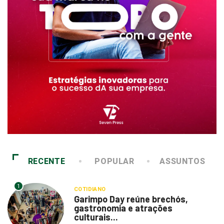
RECENTE
POPULAR
ASSUNTOS
1
COTIDIANO
Garimpo Day reúne brechós,
gastronomia e atrações
culturais...