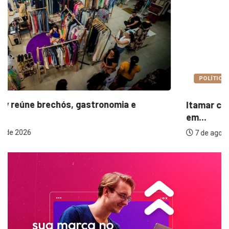
POLÍTICA
Itamar cobra prazo para melhorias estruturais
em...
7 de agosto de 2026