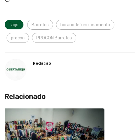
Tags:
Barretos
horariodefuncionamento
procon
PROCON Barretos
Redação
Relacionado