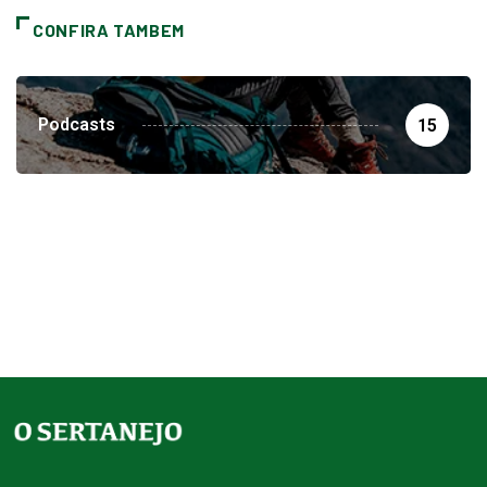
CONFIRA TAMBEM
Podcasts
15