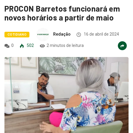
PROCON Barretos funcionará em
novos horários a partir de maio
Redação
16 de abril de 2024
COTIDIANO
0
502
2 minutos de leitura