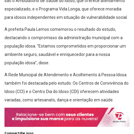
são o Ambulatório de Saúde do Idoso, que oferece atendimento
especializado, e o Programa Vida Longa, que oferece moradia
para idosos independentes em situação de vulnerabilidade social.
A prefeita Paula Lemos comemorou o resultado do estudo,
destacando o compromisso da administração municipal com a
população idosa. “Estamos comprometidos em proporcionar um
ambiente seguro, saudável e enriquecedor para a nossa
população idosa”, disse.
A Rede Municipal de Atendimento e Acolhimento à Pessoa Idosa
também foi destacada pelo estudo. Os Centros de Convivência do
Idoso (CCI) e o Centro Dia do Idoso (CDI) oferecem atividades
variadas, como artesanato, dança e orientação em saúde.
Compartilhe isso: