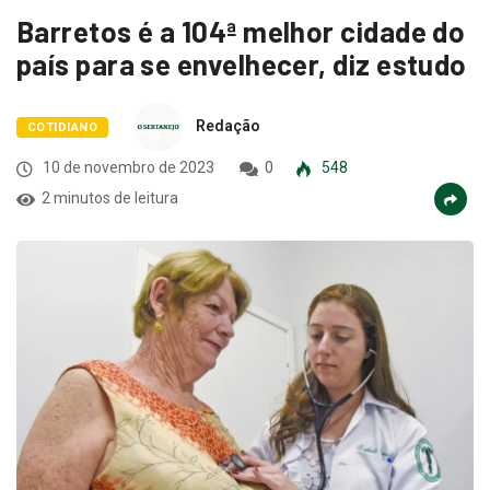
Barretos é a 104ª melhor cidade do
país para se envelhecer, diz estudo
Redação
COTIDIANO
10 de novembro de 2023
0
548
2 minutos de leitura