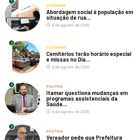
1
COTIDIANO
Abordagem social à população em
situação de rua...
6 de agosto de 2026
2
COTIDIANO
Cemitérios terão horário especial
e missas no Dia...
6 de agosto de 2026
3
POLÍTICA
Itamar questiona mudanças em
programas assistenciais da
Saúde...
6 de agosto de 2026
4
POLÍTICA
Vereador pede que Prefeitura