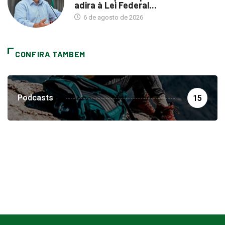
adira à Lei Federal...
6 de agosto de 2026
CONFIRA TAMBEM
Podcasts
15