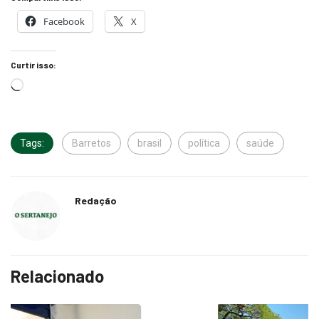
Facebook
X
Curtir isso:
Tags:
Barretos
brasil
política
saúde
Redação
Relacionado