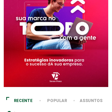
RECENTE
POPULAR
ASSUNTOS