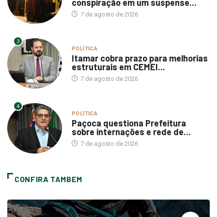
conspiração em um suspense...
7 de agosto de 2026
3
POLÍTICA
Itamar cobra prazo para melhorias
estruturais em CEMEI...
7 de agosto de 2026
4
POLÍTICA
Paçoca questiona Prefeitura
sobre internações e rede de...
7 de agosto de 2026
CONFIRA TAMBEM