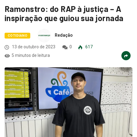
Ramonstro: do RAP à justiça – A
inspiração que guiou sua jornada
Redação
COTIDIANO
13 de outubro de 2023
0
617
5 minutos de leitura