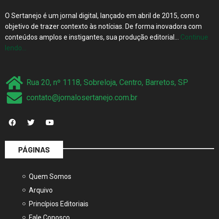
O Sertanejo é um jornal digital, lançado em abril de 2015, com o
objetivo de trazer contexto às notícias. De forma inovadora com
conteúdos amplos e instigantes, sua produção editorial…
Continue
lendo…
Rua 20, nº 1118, Sobreloja, Centro, Barretos, SP
contato@jornalosertanejo.com.br
PÁGINAS
Quem Somos
Arquivo
Princípios Editoriais
Fale Conosco