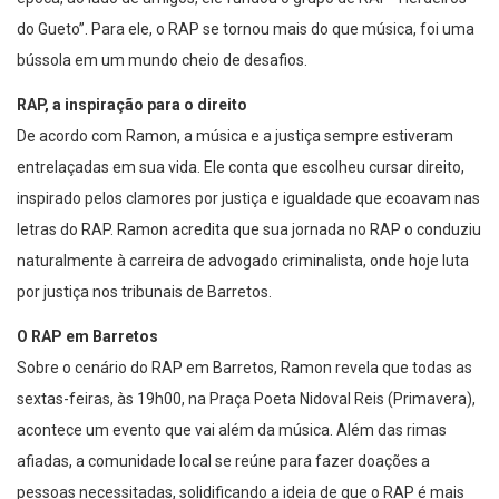
do Gueto”. Para ele, o RAP se tornou mais do que música, foi uma
bússola em um mundo cheio de desafios.
RAP, a inspiração para o direito
De acordo com Ramon, a música e a justiça sempre estiveram
entrelaçadas em sua vida. Ele conta que escolheu cursar direito,
inspirado pelos clamores por justiça e igualdade que ecoavam nas
letras do RAP. Ramon acredita que sua jornada no RAP o conduziu
naturalmente à carreira de advogado criminalista, onde hoje luta
por justiça nos tribunais de Barretos.
O RAP em Barretos
Sobre o cenário do RAP em Barretos, Ramon revela que todas as
sextas-feiras, às 19h00, na Praça Poeta Nidoval Reis (Primavera),
acontece um evento que vai além da música. Além das rimas
afiadas, a comunidade local se reúne para fazer doações a
pessoas necessitadas, solidificando a ideia de que o RAP é mais