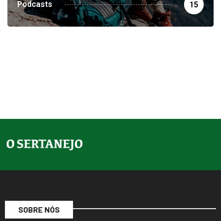
Podcasts
15
SOBRE NÓS