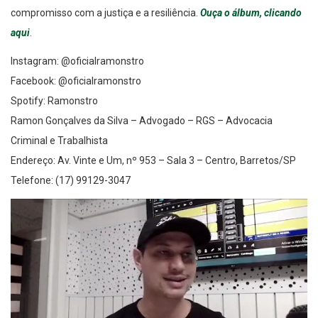
compromisso com a justiça e a resiliência.
Ouça o álbum, clicando
aqui
.
Instagram: @oficialramonstro
Facebook: @oficialramonstro
Spotify: Ramonstro
Ramon Gonçalves da Silva – Advogado – RGS – Advocacia
Criminal e Trabalhista
Endereço: Av. Vinte e Um, nº 953 – Sala 3 – Centro, Barretos/SP
Telefone: (17) 99129-3047