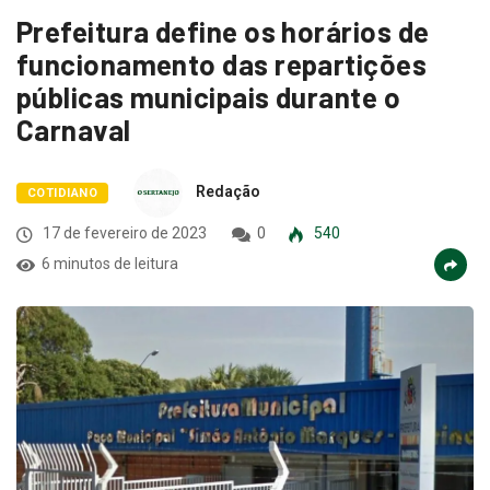
Prefeitura define os horários de
funcionamento das repartições
públicas municipais durante o
Carnaval
Redação
COTIDIANO
17 de fevereiro de 2023
0
540
6 minutos de leitura