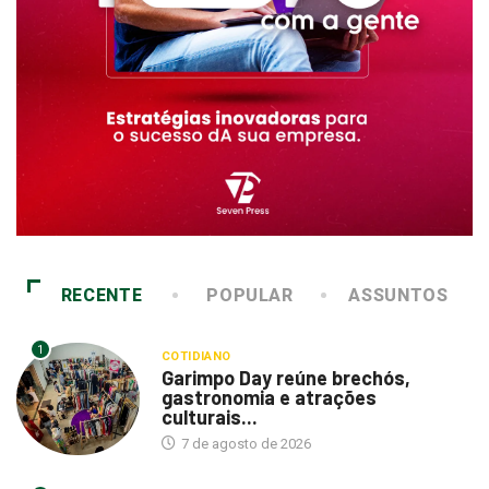
RECENTE
POPULAR
ASSUNTOS
1
COTIDIANO
Garimpo Day reúne brechós,
gastronomia e atrações
culturais...
7 de agosto de 2026