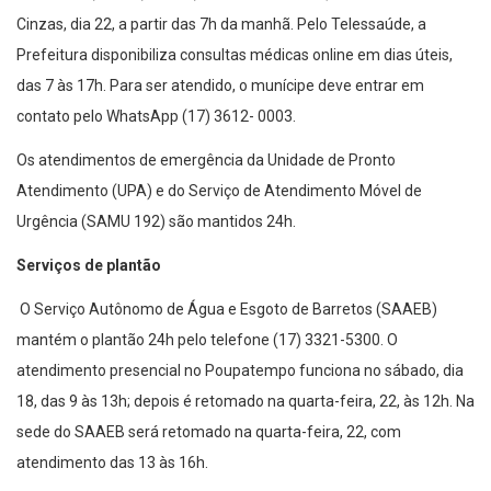
Cinzas, dia 22, a partir das 7h da manhã. Pelo Telessaúde, a
Prefeitura disponibiliza consultas médicas online em dias úteis,
das 7 às 17h. Para ser atendido, o munícipe deve entrar em
contato pelo WhatsApp (17) 3612- 0003.
Os atendimentos de emergência da Unidade de Pronto
Atendimento (UPA) e do Serviço de Atendimento Móvel de
Urgência (SAMU 192) são mantidos 24h.
Serviços de plantão
O Serviço Autônomo de Água e Esgoto de Barretos (SAAEB)
mantém o plantão 24h pelo telefone (17) 3321-5300. O
atendimento presencial no Poupatempo funciona no sábado, dia
18, das 9 às 13h; depois é retomado na quarta-feira, 22, às 12h. Na
sede do SAAEB será retomado na quarta-feira, 22, com
atendimento das 13 às 16h.