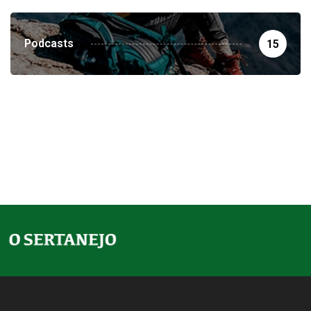
Podcasts
15