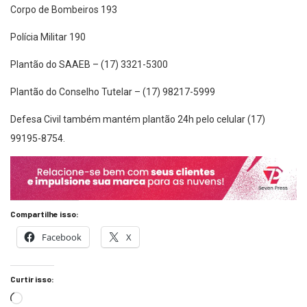
Corpo de Bombeiros 193
Polícia Militar 190
Plantão do SAAEB – (17) 3321-5300
Plantão do Conselho Tutelar – (17) 98217-5999
Defesa Civil também mantém plantão 24h pelo celular (17)
99195-8754.
Compartilhe isso:
Facebook
X
Curtir isso: