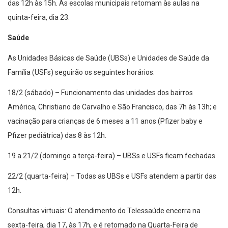
das 12h às 15h. As escolas municipais retomam às aulas na
quinta-feira, dia 23.
Saúde
As Unidades Básicas de Saúde (UBSs) e Unidades de Saúde da
Família (USFs) seguirão os seguintes horários:
18/2 (sábado) – Funcionamento das unidades dos bairros
América, Christiano de Carvalho e São Francisco, das 7h às 13h; e
vacinação para crianças de 6 meses a 11 anos (Pfizer baby e
Pfizer pediátrica) das 8 às 12h.
19 a 21/2 (domingo a terça-feira) – UBSs e USFs ficam fechadas.
22/2 (quarta-feira) – Todas as UBSs e USFs atendem a partir das
12h.
Consultas virtuais: O atendimento do Telessaúde encerra na
sexta-feira, dia 17, às 17h, e é retomado na Quarta-Feira de