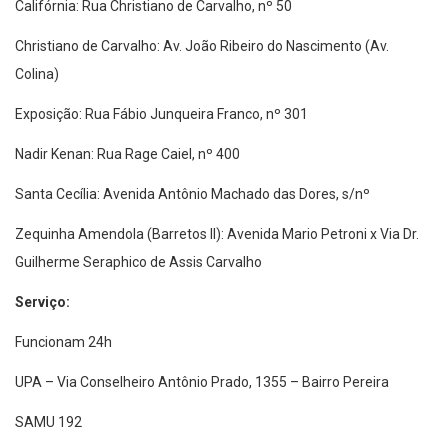
Califórnia: Rua Christiano de Carvalho, nº 50
Christiano de Carvalho: Av. João Ribeiro do Nascimento (Av.
Colina)
Exposição: Rua Fábio Junqueira Franco, nº 301
Nadir Kenan: Rua Rage Caiel, nº 400
Santa Cecília: Avenida Antônio Machado das Dores, s/nº
Zequinha Amendola (Barretos II): Avenida Mario Petroni x Via Dr.
Guilherme Seraphico de Assis Carvalho
Serviço:
Funcionam 24h
UPA – Via Conselheiro Antônio Prado, 1355 – Bairro Pereira
SAMU 192