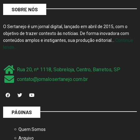
SOBRE NÓS
O Sertanejo é um jornal digital, lançado em abril de 2015, com o
objetivo de trazer contexto às notícias. De forma inovadora com
conteúdos amplos e instigantes, sua produção editorial…
Continue
lendo…
Rua 20, nº 1118, Sobreloja, Centro, Barretos, SP
contato@jornalosertanejo.com.br
PÁGINAS
Quem Somos
Arquivo