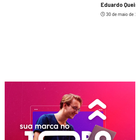
Eduardo Queiroz e Milena Teixeira são coroados...
30 de maio de 2025