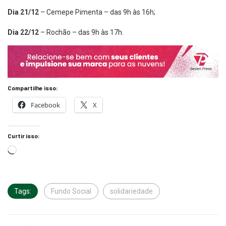
Dia 21/12
– Cemepe Pimenta – das 9h às 16h;
Dia 22/12
– Rochão – das 9h às 17h.
Compartilhe isso:
Facebook
X
Curtir isso:
Tags:
Fundo Social
solidariedade