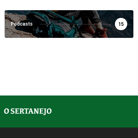
Podcasts
15