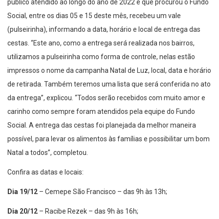
público atendido ao longo do ano de 2022 e que procurou o Fundo
Social, entre os dias 05 e 15 deste mês, recebeu um vale
(pulseirinha), informando a data, horário e local de entrega das
cestas. “Este ano, como a entrega será realizada nos bairros,
utilizamos a pulseirinha como forma de controle, nelas estão
impressos o nome da campanha Natal de Luz, local, data e horário
de retirada. Também teremos uma lista que será conferida no ato
da entrega”, explicou. “Todos serão recebidos com muito amor e
carinho como sempre foram atendidos pela equipe do Fundo
Social. A entrega das cestas foi planejada da melhor maneira
possível, para levar os alimentos às famílias e possibilitar um bom
Natal a todos”, completou.
Confira as datas e locais:
Dia 19/12
– Cemepe São Francisco – das 9h às 13h;
Dia 20/12
– Racibe Rezek – das 9h às 16h;