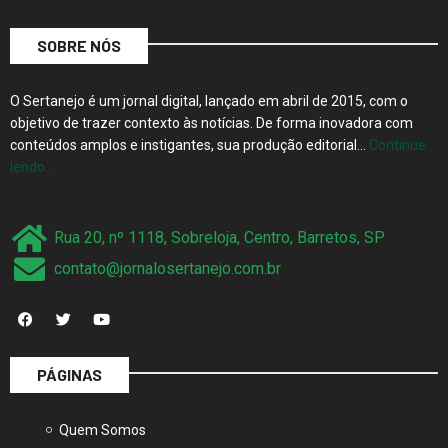
SOBRE NÓS
O Sertanejo é um jornal digital, lançado em abril de 2015, com o
objetivo de trazer contexto às notícias. De forma inovadora com
conteúdos amplos e instigantes, sua produção editorial…
Continue
lendo…
Rua 20, nº 1118, Sobreloja, Centro, Barretos, SP
contato@jornalosertanejo.com.br
PÁGINAS
Quem Somos