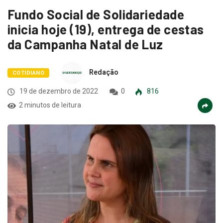
Fundo Social de Solidariedade
inicia hoje (19), entrega de cestas
da Campanha Natal de Luz
Redação
COTIDIANO
19 de dezembro de 2022
0
816
2 minutos de leitura