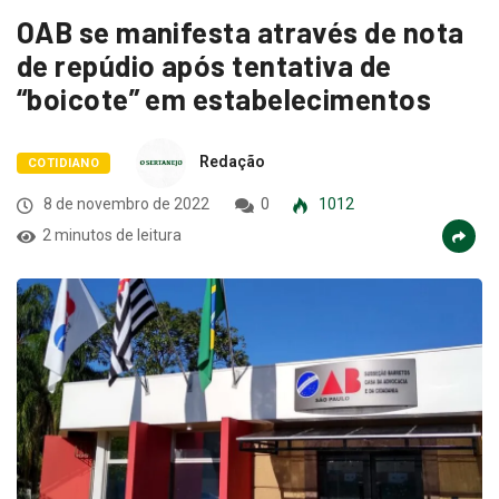
OAB se manifesta através de nota
de repúdio após tentativa de
“boicote” em estabelecimentos
Redação
COTIDIANO
8 de novembro de 2022
0
1012
2 minutos de leitura