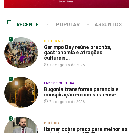
RECENTE
POPULAR
ASSUNTOS
1
COTIDIANO
Garimpo Day reúne brechós,
gastronomia e atrações
culturais...
7 de agosto de 2026
2
LAZER E CULTURA
Bugonia transforma paranoia e
conspiração em um suspense...
7 de agosto de 2026
3
POLÍTICA
Itamar cobra prazo para melhorias