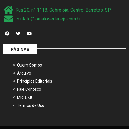
Rua 20, nº 1118, Sobreloja, Centro, Barretos, SP
contato@jornalosertanejo.com.br
PÁGINAS
Quem Somos
Arquivo
Princípios Editoriais
Fale Conosco
Mídia Kit
Termos de Uso