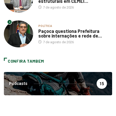
estruturais em CEMEI...
7 de agosto de 2026
4
POLÍTICA
Paçoca questiona Prefeitura
sobre internações e rede de...
7 de agosto de 2026
CONFIRA TAMBEM
Podcasts
15