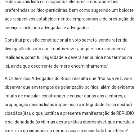
redes sociais lista com supostos eleitores, imputando-lhes
preferências político-partidárias, bem como sugerindo um boicote
aos respectivos estabelecimentos empresariais e de prestação de
serviços, incluindo advogadas e advogados.
Constitui previsão constitucional o voto secreto, sendo referida
divulgação de voto que, muitas vezes, sequer correspondem à
realidade, constitui ilegalidade e deverá ser punida nos termos da
lei, ainda que decorrente de mero encaminhamento.”
A Ordem dos Advogados do Brasil ressalta que “Por sua vez, vale
observar que em tempos de polarização política, além do evidente
intuito de macular, constranger e causar danos aos eleitores, a
propagação dessas listas impõe risco à integridade física dos(as)
cidadãos(ãs), o que justifica a presente manifestação de REPÚDIO
e solidariedade às vítimas desta prática abominável, que macula o
exercício da cidadania, a democracia e a sociedade barretense”.