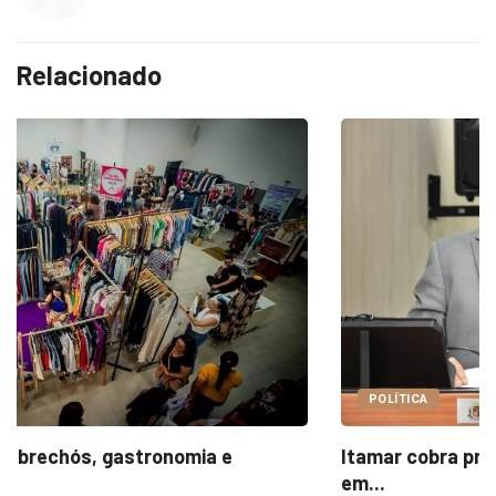
Relacionado
POLÍTICA
Itamar cobra prazo para melhorias estruturais
em...