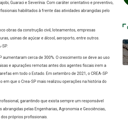
Cajobi, Guaraci e Severínia. Com caráter orientativo e preventivo,
issionais habilitados à frente das atividades abrangidas pelo
foco obras da construção civil, loteamentos, empresas
uras, usinas de açúcar e álcool, aeroporto, entre outros.
A-SP.
SP aumentaram cerca de 300%. O crescimento se deve ao uso
uisas e apurações remotas antes dos agentes fiscais irem a
arefas em todo o Estado. Em setembro de 2021, o CREA-SP
ano em que o Crea-SP mais realizou operações na história do
 profissional, garantindo que exista sempre um responsável
ades abrangidas pelas Engenharias, Agronomia e Geociências,
dos próprios profissionais.