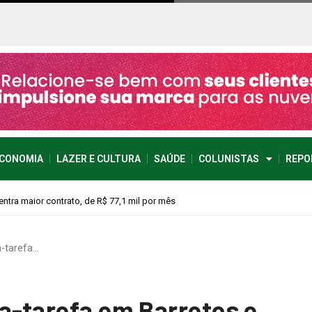
CONOMIA
LAZER E CULTURA
SAÚDE
COLUNISTAS
REPO
vimento econômico
a-tarefa…
ça-tarefa em Barretos e