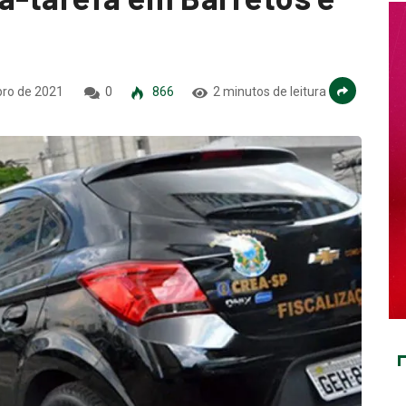
bro de 2021
0
866
2 minutos de leitura