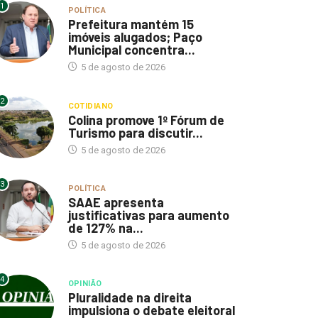
1
POLÍTICA
Prefeitura mantém 15
imóveis alugados; Paço
Municipal concentra...
5 de agosto de 2026
2
COTIDIANO
Colina promove 1º Fórum de
Turismo para discutir...
5 de agosto de 2026
3
POLÍTICA
SAAE apresenta
justificativas para aumento
de 127% na...
5 de agosto de 2026
4
OPINIÃO
Pluralidade na direita
impulsiona o debate eleitoral