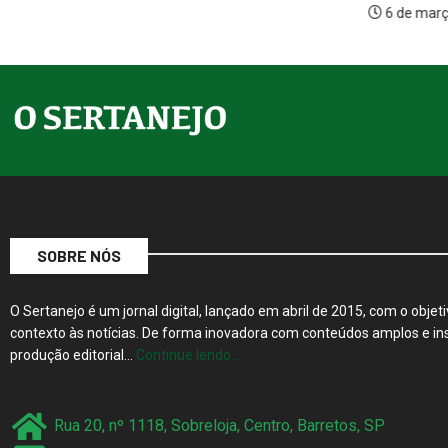
6 de março de 2026
SOBRE NÓS
O Sertanejo é um jornal digital, lançado em abril de 2015, com o objeti
contexto às notícias. De forma inovadora com conteúdos amplos e ins
produção editorial…
Continue lendo…
Rua 20, nº 1118, Sobreloja, Centro, Barretos, SP