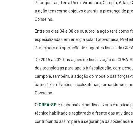
Pitangueiras, Terra Roxa, Viradouro, Olímpia, Altair, 
a ação tem como objetivo garantir a presença de prof
Conselho.
Entre os dias 04 e 08 de outubro, a ação terá como 
especializadas em energia solar fotovoltaica, Prefeit
Participam da operação dez agentes fiscais do CRE
De 2015 a 2020, as ações de fiscalização do CREA-
das tecnologias para apoio à fiscalização, com pesq
campo e, também, à adoção do modelo das forças-t
bateu 175 mil ações fiscalizatórias, tornando-se o 
Conselho.
O
CREA-SP
é responsável por fiscalizar o exercício
técnico habilitado e registrado à frente das ativid
contribuindo assim para a segurança da sociedade e 