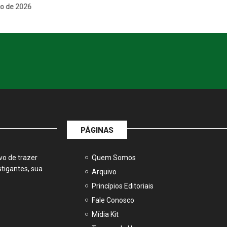
PÁGINAS
vo de trazer
Quem Somos
tigantes, sua
Arquivo
Princípios Editoriais
Fale Conosco
Mídia Kit