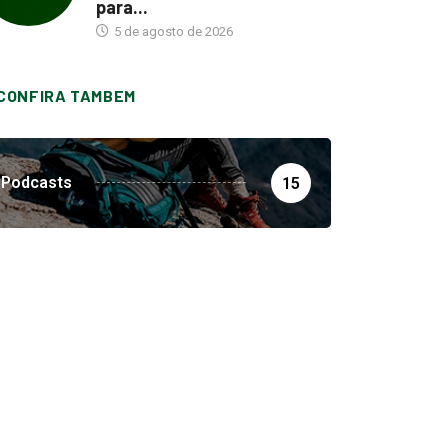
para...
5 de agosto de 2026
CONFIRA TAMBEM
Podcasts
15