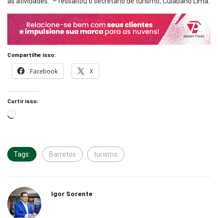
às atividades.” – ressaltou o secretário de turismo, Cuiabano Lima.
Compartilhe isso:
Facebook
X
Curtir isso:
Tags:
Barretos
turismo
Igor Sorente