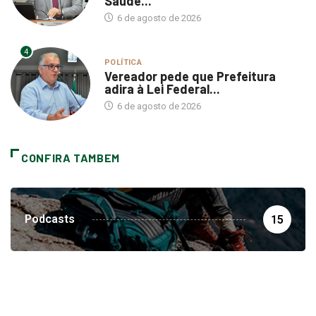
Saúde...
6 de agosto de 2026
4
POLÍTICA
Vereador pede que Prefeitura
adira à Lei Federal...
6 de agosto de 2026
CONFIRA TAMBEM
Podcasts
15