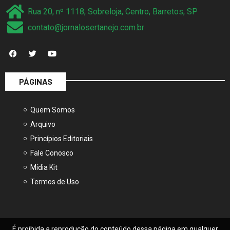
Rua 20, nº 1118, Sobreloja, Centro, Barretos, SP
contato@jornalosertanejo.com.br
PÁGINAS
Quem Somos
Arquivo
Princípios Editoriais
Fale Conosco
Mídia Kit
Termos de Uso
É proibida a reprodução do conteúdo dessa página em qualquer