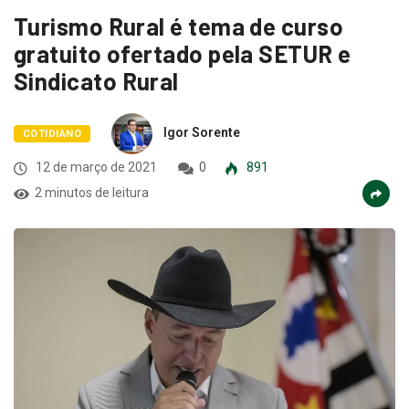
Turismo Rural é tema de curso
gratuito ofertado pela SETUR e
Sindicato Rural
Igor Sorente
COTIDIANO
12 de março de 2021
0
891
2 minutos de leitura