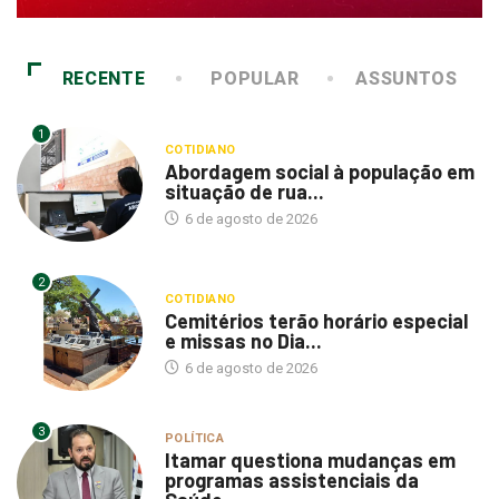
RECENTE
POPULAR
ASSUNTOS
1
COTIDIANO
Abordagem social à população em
situação de rua...
6 de agosto de 2026
2
COTIDIANO
Cemitérios terão horário especial
e missas no Dia...
6 de agosto de 2026
3
POLÍTICA
Itamar questiona mudanças em
programas assistenciais da