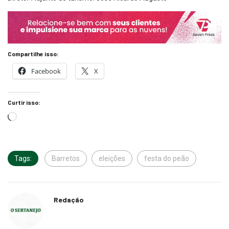
Compartilhe isso:
Facebook
X
Curtir isso:
Tags:
Barretos
eleições
festa do peão
Redação