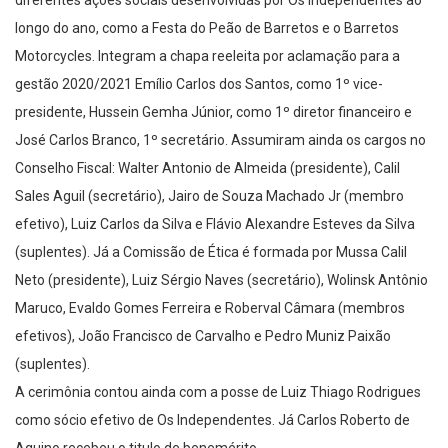
longo do ano, como a Festa do Peão de Barretos e o Barretos
Motorcycles. Integram a chapa reeleita por aclamação para a
gestão 2020/2021 Emílio Carlos dos Santos, como 1º vice-
presidente, Hussein Gemha Júnior, como 1º diretor financeiro e
José Carlos Branco, 1º secretário. Assumiram ainda os cargos no
Conselho Fiscal: Walter Antonio de Almeida (presidente), Calil
Sales Aguil (secretário), Jairo de Souza Machado Jr (membro
efetivo), Luiz Carlos da Silva e Flávio Alexandre Esteves da Silva
(suplentes). Já a Comissão de Ética é formada por Mussa Calil
Neto (presidente), Luiz Sérgio Naves (secretário), Wolinsk Antônio
Maruco, Evaldo Gomes Ferreira e Roberval Câmara (membros
efetivos), João Francisco de Carvalho e Pedro Muniz Paixão
(suplentes).
A cerimônia contou ainda com a posse de Luiz Thiago Rodrigues
como sócio efetivo de Os Independentes. Já Carlos Roberto de
Aquino recebeu o titulo de benemérito.