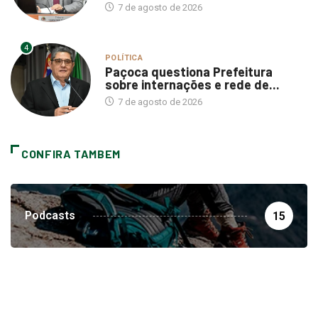
7 de agosto de 2026
4
POLÍTICA
Paçoca questiona Prefeitura
sobre internações e rede de...
7 de agosto de 2026
CONFIRA TAMBEM
Podcasts
15