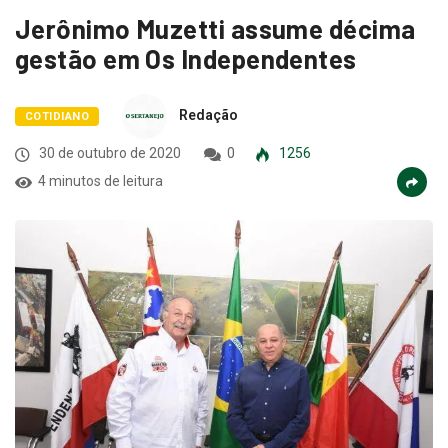
Jerônimo Muzetti assume décima
gestão em Os Independentes
Redação
COTIDIANO
30 de outubro de 2020
0
1256
4 minutos de leitura