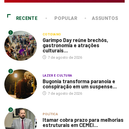
RECENTE
POPULAR
ASSUNTOS
1
COTIDIANO
Garimpo Day reúne brechós,
gastronomia e atrações
culturais...
7 de agosto de 2026
2
LAZER E CULTURA
Bugonia transforma paranoia e
conspiração em um suspense...
7 de agosto de 2026
3
POLÍTICA
Itamar cobra prazo para melhorias
estruturais em CEMEI...