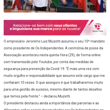
O empresário Jeronimo Luiz Muzetti assumiu o seu 10º mandato
como presidente de Os Independentes. A cerimônia de posse da
Associação aconteceu nesta quinta-feira (29), de forma online
com transmissão pelo Youtube, por conta das medidas de
segurança para prevenção da Covid-19. “É mais uma vez com
muito orgulho e responsabilidade que assumo este cargo que me
confiaram 10 vezes. O que asseguro é que trabalharemos muito
para uma gestão de sucesso, mesmo diante de tantos desafios
que temos pela frente.” – declarou Muzetti.
O presidente destacou ainda a importância das parcerias e as
diferentes ações sociais desenvolvidas por Os Independentes ao