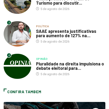
Turismo para discutir...
5 de agosto de 2026
3
POLÍTICA
SAAE apresenta justificativas
para aumento de 127% na...
5 de agosto de 2026
4
OPINIÃO
Pluralidade na direita impulsiona o
debate eleitoral para...
5 de agosto de 2026
CONFIRA TAMBEM