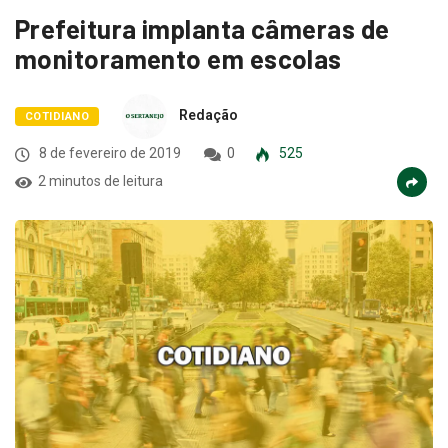
Prefeitura implanta câmeras de
monitoramento em escolas
Redação
COTIDIANO
8 de fevereiro de 2019
0
525
2 minutos de leitura