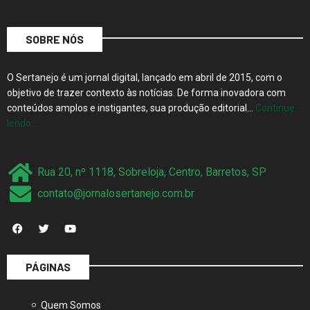
SOBRE NÓS
O Sertanejo é um jornal digital, lançado em abril de 2015, com o
objetivo de trazer contexto às notícias. De forma inovadora com
conteúdos amplos e instigantes, sua produção editorial…
Continue
lendo…
Rua 20, nº 1118, Sobreloja, Centro, Barretos, SP
contato@jornalosertanejo.com.br
PÁGINAS
Quem Somos