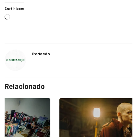
Curtir isso:
Redação
Relacionado