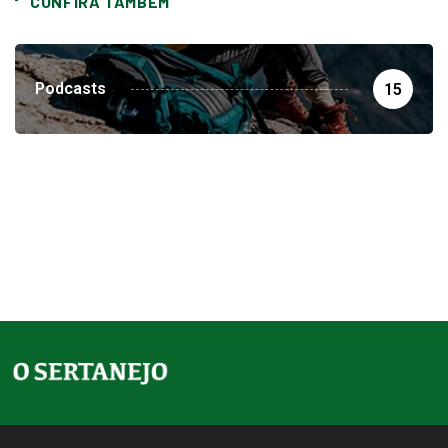
CONFIRA TAMBEM
Podcasts
15