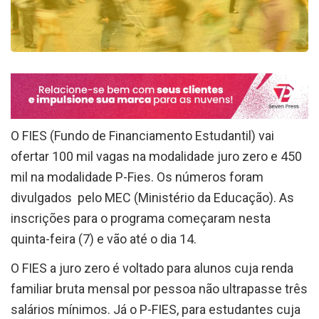
O FIES (Fundo de Financiamento Estudantil) vai
ofertar 100 mil vagas na modalidade juro zero e 450
mil na modalidade P-Fies. Os números foram
divulgados pelo MEC (Ministério da Educação). As
inscrições para o programa começaram nesta
quinta-feira (7) e vão até o dia 14.
O FIES a juro zero é voltado para alunos cuja renda
familiar bruta mensal por pessoa não ultrapasse três
salários mínimos. Já o P-FIES, para estudantes cuja