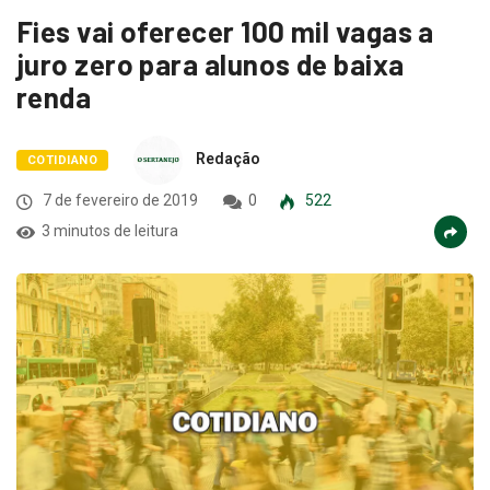
Fies vai oferecer 100 mil vagas a
juro zero para alunos de baixa
renda
Redação
COTIDIANO
7 de fevereiro de 2019
0
522
3 minutos de leitura