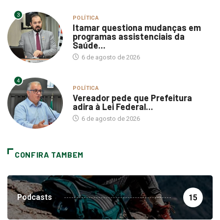
3
POLÍTICA
Itamar questiona mudanças em
programas assistenciais da
Saúde...
6 de agosto de 2026
4
POLÍTICA
Vereador pede que Prefeitura
adira à Lei Federal...
6 de agosto de 2026
CONFIRA TAMBEM
Podcasts
15