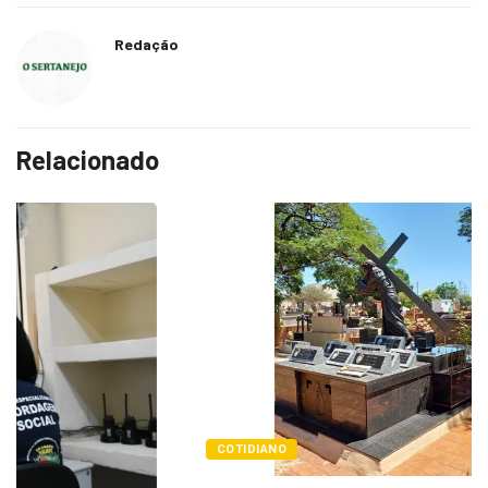
Redação
Relacionado
COTIDIANO
Cemitérios terão horário especial e missas no...