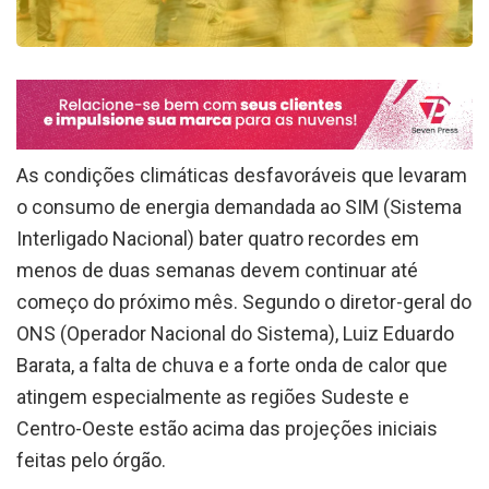
As condições climáticas desfavoráveis que levaram
o consumo de energia demandada ao SIM (Sistema
Interligado Nacional) bater quatro recordes em
menos de duas semanas devem continuar até
começo do próximo mês. Segundo o diretor-geral do
ONS (Operador Nacional do Sistema), Luiz Eduardo
Barata, a falta de chuva e a forte onda de calor que
atingem especialmente as regiões Sudeste e
Centro-Oeste estão acima das projeções iniciais
feitas pelo órgão.
“Tivemos um bom período chuvoso em outubro,