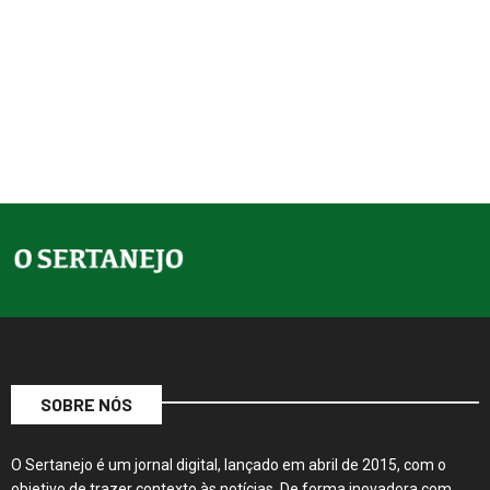
SOBRE NÓS
O Sertanejo é um jornal digital, lançado em abril de 2015, com o
objetivo de trazer contexto às notícias. De forma inovadora com
conteúdos amplos e instigantes, sua produção editorial…
Continue