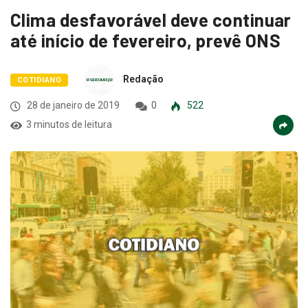
Clima desfavorável deve continuar
até início de fevereiro, prevê ONS
Redação
COTIDIANO
28 de janeiro de 2019
0
522
3 minutos de leitura