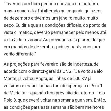
mas o quadro foi foi alterado na segunda quinzena
de dezembro e tivemos um janeiro muito, muito
seco. Eu diria que as condições difíceis, do ponto de
vista climático, deverão permanecer pelo menos até
o dia 5 de fevereiro. As previsões são piores do que
em meados de dezembro, pois esperávamos um
verão diferente.”
As projeções para fevereiro são de incerteza, de
acordo com o diretor-geral da ONS. “Já voltou Belo
Monte, já voltou Angra, as linhas de 500 KV já
voltaram e estão apenas fora de operação o Polo 1
de Madeira – que não tem previsão de retorno – e o
Polo 3, que deverá voltar na semana que vem. Então,
as condições para esta semana são bem melhores
do que as das duas semanas anteriores”, disse.