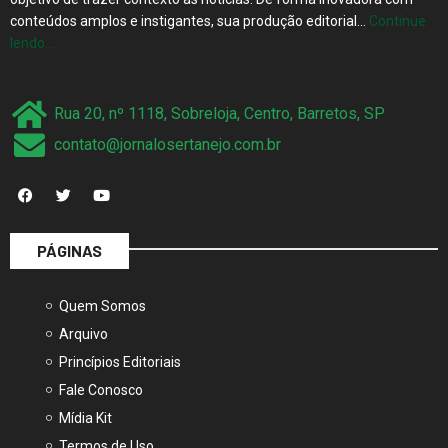
lendo…
Rua 20, nº 1118, Sobreloja, Centro, Barretos, SP
contato@jornalosertanejo.com.br
PÁGINAS
Quem Somos
Arquivo
Princípios Editoriais
Fale Conosco
Mídia Kit
Termos de Uso