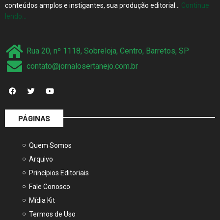
conteúdos amplos e instigantes, sua produção editorial…
Continue
lendo…
Rua 20, nº 1118, Sobreloja, Centro, Barretos, SP
contato@jornalosertanejo.com.br
PÁGINAS
Quem Somos
Arquivo
Princípios Editoriais
Fale Conosco
Mídia Kit
Termos de Uso