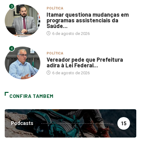
3
POLÍTICA
Itamar questiona mudanças em
programas assistenciais da
Saúde...
6 de agosto de 2026
4
POLÍTICA
Vereador pede que Prefeitura
adira à Lei Federal...
6 de agosto de 2026
CONFIRA TAMBEM
Podcasts
15