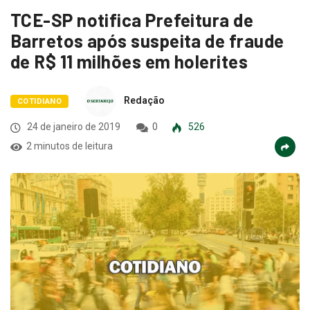
TCE-SP notifica Prefeitura de
Barretos após suspeita de fraude
de R$ 11 milhões em holerites
Redação
COTIDIANO
24 de janeiro de 2019
0
526
2 minutos de leitura