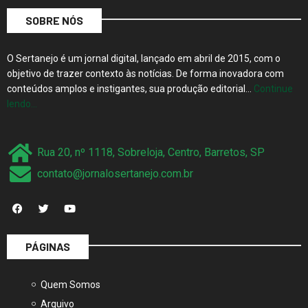
SOBRE NÓS
O Sertanejo é um jornal digital, lançado em abril de 2015, com o
objetivo de trazer contexto às notícias. De forma inovadora com
conteúdos amplos e instigantes, sua produção editorial…
Continue
lendo…
Rua 20, nº 1118, Sobreloja, Centro, Barretos, SP
contato@jornalosertanejo.com.br
PÁGINAS
Quem Somos
Arquivo
Princípios Editoriais