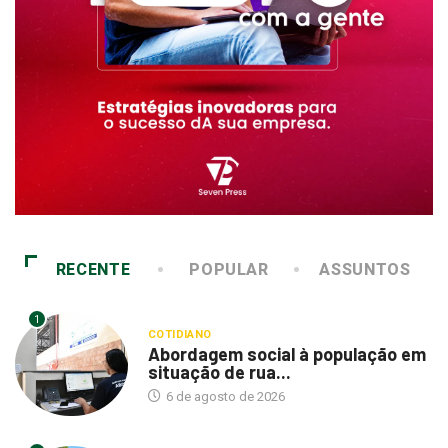
RECENTE
POPULAR
ASSUNTOS
1
COTIDIANO
Abordagem social à população em
situação de rua...
6 de agosto de 2026
2
COTIDIANO