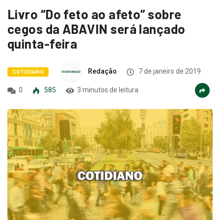
Livro “Do feto ao afeto” sobre
cegos da ABAVIN será lançado
quinta-feira
Redação
7 de janeiro de 2019
COTIDIANO
0
585
3 minutos de leitura