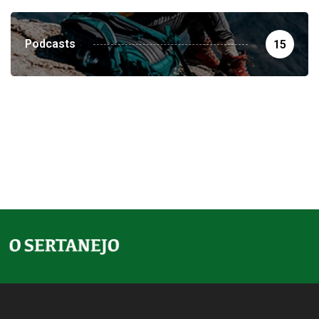
Podcasts
15