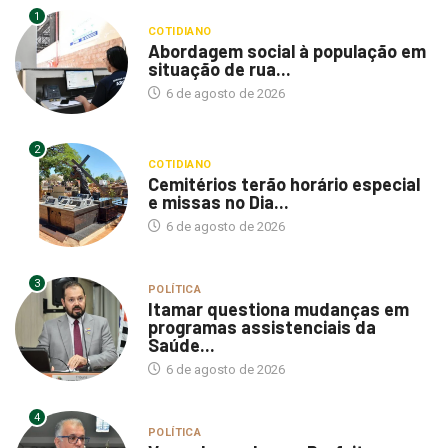
1
COTIDIANO
Abordagem social à população em
situação de rua...
6 de agosto de 2026
2
COTIDIANO
Cemitérios terão horário especial
e missas no Dia...
6 de agosto de 2026
3
POLÍTICA
Itamar questiona mudanças em
programas assistenciais da
Saúde...
6 de agosto de 2026
4
POLÍTICA