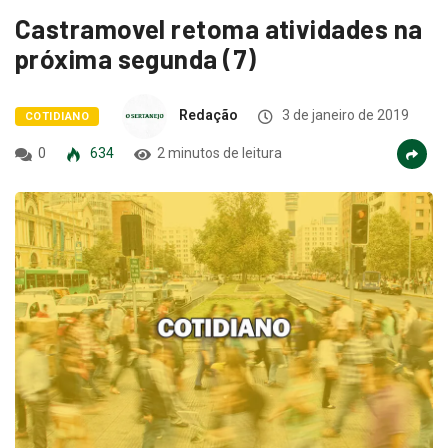
Castramovel retoma atividades na
próxima segunda (7)
Redação
3 de janeiro de 2019
COTIDIANO
0
634
2 minutos de leitura