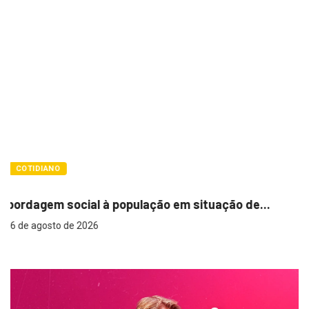
COTIDIANO
Cemitérios terão horário especial e missa
ão de...
6 de agosto de 2026