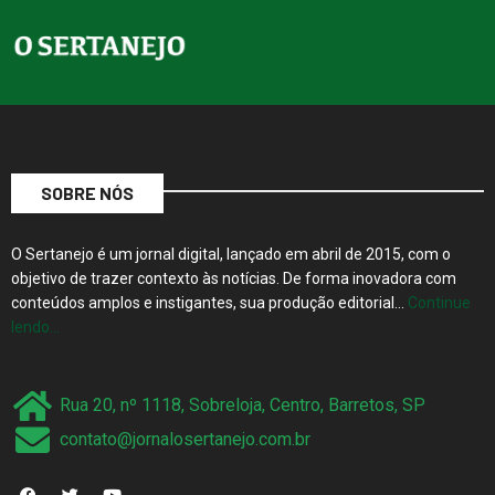
SOBRE NÓS
O Sertanejo é um jornal digital, lançado em abril de 2015, com o
objetivo de trazer contexto às notícias. De forma inovadora com
conteúdos amplos e instigantes, sua produção editorial…
Continue
lendo…
Rua 20, nº 1118, Sobreloja, Centro, Barretos, SP
contato@jornalosertanejo.com.br