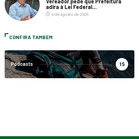
Vereador pede que Prefeitura
adira à Lei Federal...
6 de agosto de 2026
CONFIRA TAMBEM
Podcasts
15