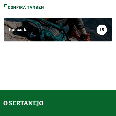
CONFIRA TAMBEM
Podcasts
15