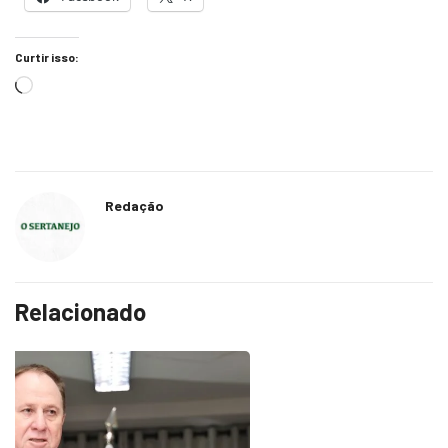
Curtir isso:
Redação
Relacionado