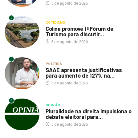
5 de agosto de 2026
2
COTIDIANO
Colina promove 1º Fórum de
Turismo para discutir...
5 de agosto de 2026
3
POLÍTICA
SAAE apresenta justificativas
para aumento de 127% na...
5 de agosto de 2026
4
OPINIÃO
Pluralidade na direita impulsiona o
debate eleitoral para...
5 de agosto de 2026