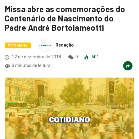
Missa abre as comemorações do
Centenário de Nascimento do
Padre André Bortolameotti
Redação
COTIDIANO
22 de dezembro de 2018
0
601
3 minutos de leitura