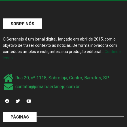
SOBRE NÓS
O Sertanejo é um jornal digital, lançado em abril de 2015, com o
objetivo de trazer contexto às notícias. De forma inovadora com
conteúdos amplos e instigantes, sua produção editorial…
Continue
lendo…
Rua 20, nº 1118, Sobreloja, Centro, Barretos, SP
contato@jornalosertanejo.com.br
PÁGINAS