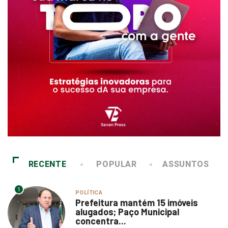
RECENTE
POPULAR
ASSUNTOS
1
POLÍTICA
Prefeitura mantém 15 imóveis
alugados; Paço Municipal
concentra...