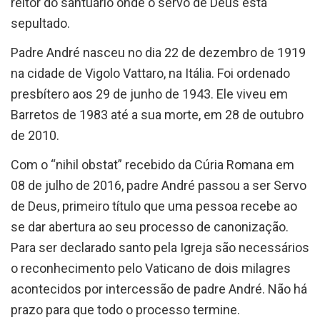
reitor do santuário onde o servo de Deus está
sepultado.
Padre André nasceu no dia 22 de dezembro de 1919
na cidade de Vigolo Vattaro, na Itália. Foi ordenado
presbítero aos 29 de junho de 1943. Ele viveu em
Barretos de 1983 até a sua morte, em 28 de outubro
de 2010.
Com o “nihil obstat” recebido da Cúria Romana em
08 de julho de 2016, padre André passou a ser Servo
de Deus, primeiro título que uma pessoa recebe ao
se dar abertura ao seu processo de canonização.
Para ser declarado santo pela Igreja são necessários
o reconhecimento pelo Vaticano de dois milagres
acontecidos por intercessão de padre André. Não há
prazo para que todo o processo termine.