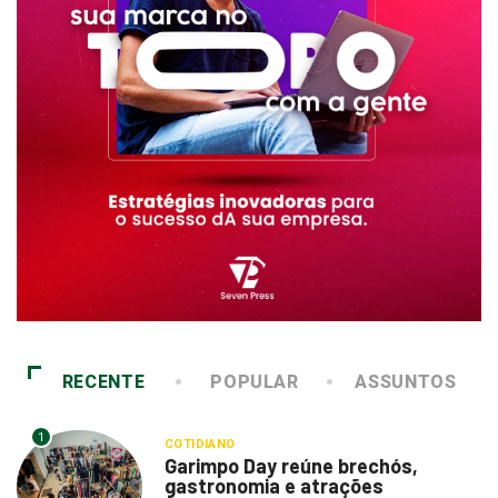
RECENTE
POPULAR
ASSUNTOS
1
COTIDIANO
Garimpo Day reúne brechós,
gastronomia e atrações