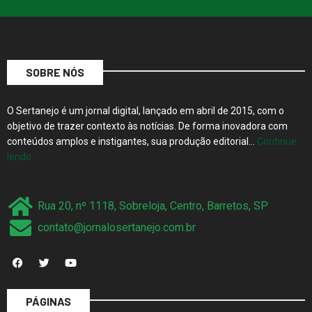
SOBRE NÓS
O Sertanejo é um jornal digital, lançado em abril de 2015, com o
objetivo de trazer contexto às notícias. De forma inovadora com
conteúdos amplos e instigantes, sua produção editorial…
Continue
lendo…
Rua 20, nº 1118, Sobreloja, Centro, Barretos, SP
contato@jornalosertanejo.com.br
PÁGINAS