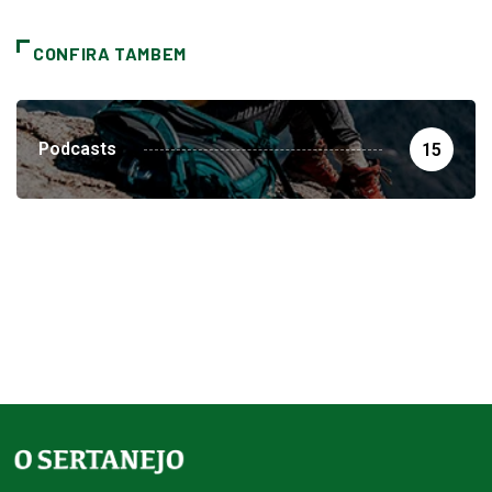
CONFIRA TAMBEM
Podcasts
15