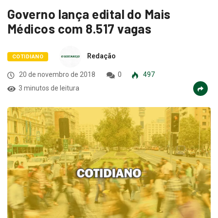
Governo lança edital do Mais
Médicos com 8.517 vagas
Redação
COTIDIANO
20 de novembro de 2018
0
497
3 minutos de leitura