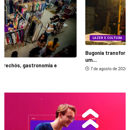
LAZER E CULTURA
Bugonia transforma paranoia e conspiração em
um...
7 de agosto de 2026