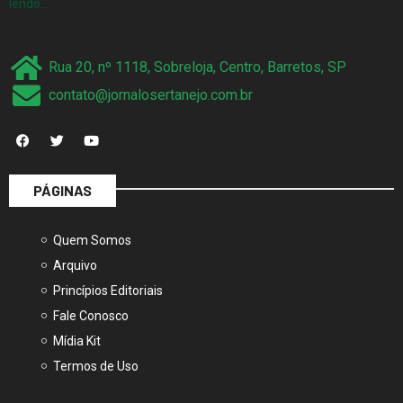
lendo…
Rua 20, nº 1118, Sobreloja, Centro, Barretos, SP
contato@jornalosertanejo.com.br
PÁGINAS
Quem Somos
Arquivo
Princípios Editoriais
Fale Conosco
Mídia Kit
Termos de Uso