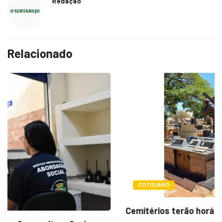
Redação
Relacionado
COTIDIANO
Cemitérios terão horário especial e missas no...