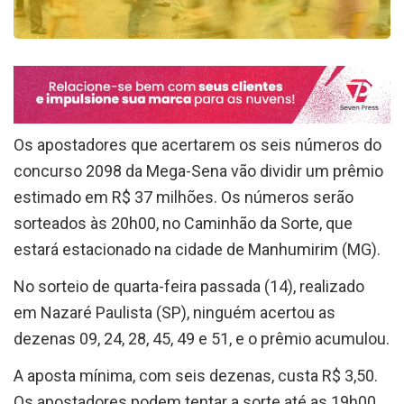
Os apostadores que acertarem os seis números do
concurso 2098 da Mega-Sena vão dividir um prêmio
estimado em R$ 37 milhões. Os números serão
sorteados às 20h00, no Caminhão da Sorte, que
estará estacionado na cidade de Manhumirim (MG).
No sorteio de quarta-feira passada (14), realizado
em Nazaré Paulista (SP), ninguém acertou as
dezenas 09, 24, 28, 45, 49 e 51, e o prêmio acumulou.
A aposta mínima, com seis dezenas, custa R$ 3,50.
Os apostadores podem tentar a sorte até as 19h00