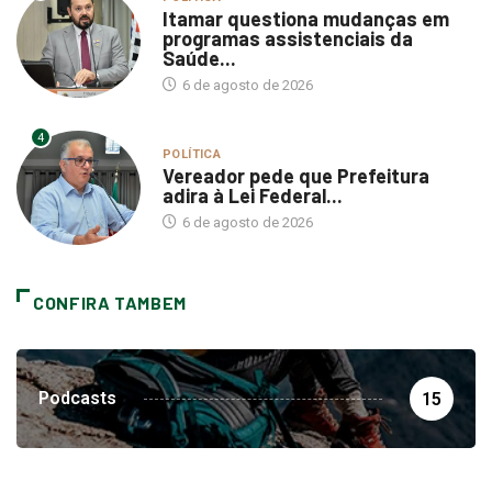
Itamar questiona mudanças em
programas assistenciais da
Saúde...
6 de agosto de 2026
4
POLÍTICA
Vereador pede que Prefeitura
adira à Lei Federal...
6 de agosto de 2026
CONFIRA TAMBEM
Podcasts
15