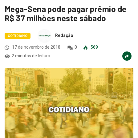
Mega-Sena pode pagar prêmio de
R$ 37 milhões neste sábado
Redação
COTIDIANO
17 de novembro de 2018
0
569
2 minutos de leitura