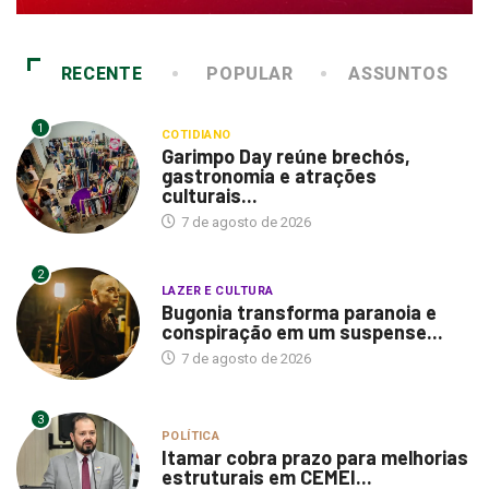
RECENTE
POPULAR
ASSUNTOS
1
COTIDIANO
Garimpo Day reúne brechós,
gastronomia e atrações
culturais...
7 de agosto de 2026
2
LAZER E CULTURA
Bugonia transforma paranoia e
conspiração em um suspense...
7 de agosto de 2026
3
POLÍTICA
Itamar cobra prazo para melhorias
estruturais em CEMEI...