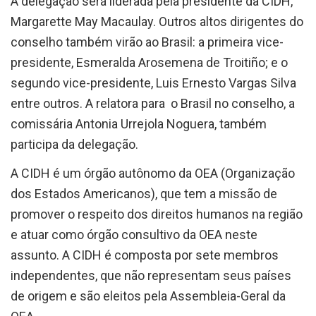
A delegação será liderada pela presidente da CIDH,
Margarette May Macaulay. Outros altos dirigentes do
conselho também virão ao Brasil: a primeira vice-
presidente, Esmeralda Arosemena de Troitiño; e o
segundo vice-presidente, Luis Ernesto Vargas Silva
entre outros. A relatora para o Brasil no conselho, a
comissária Antonia Urrejola Noguera, também
participa da delegação.
A CIDH é um órgão autônomo da OEA (Organização
dos Estados Americanos), que tem a missão de
promover o respeito dos direitos humanos na região
e atuar como órgão consultivo da OEA neste
assunto. A CIDH é composta por sete membros
independentes, que não representam seus países
de origem e são eleitos pela Assembleia-Geral da