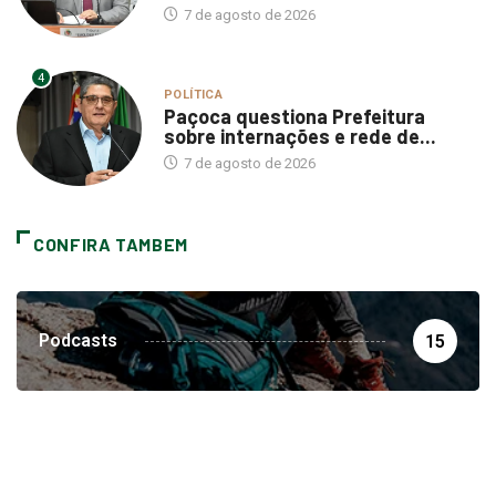
7 de agosto de 2026
4
POLÍTICA
Paçoca questiona Prefeitura
sobre internações e rede de...
7 de agosto de 2026
CONFIRA TAMBEM
Podcasts
15