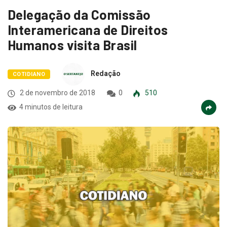
Delegação da Comissão
Interamericana de Direitos
Humanos visita Brasil
Redação
COTIDIANO
2 de novembro de 2018
0
510
4 minutos de leitura