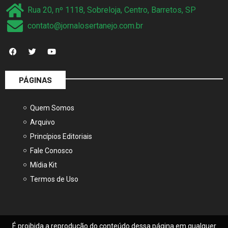
Rua 20, nº 1118, Sobreloja, Centro, Barretos, SP
contato@jornalosertanejo.com.br
PÁGINAS
Quem Somos
Arquivo
Princípios Editoriais
Fale Conosco
Mídia Kit
Termos de Uso
É proibida a reprodução do conteúdo dessa página em qualquer