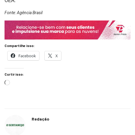
OEA.
Fonte: Agência Brasil
Compartilhe isso:
Facebook
X
Curtir isso:
Redação