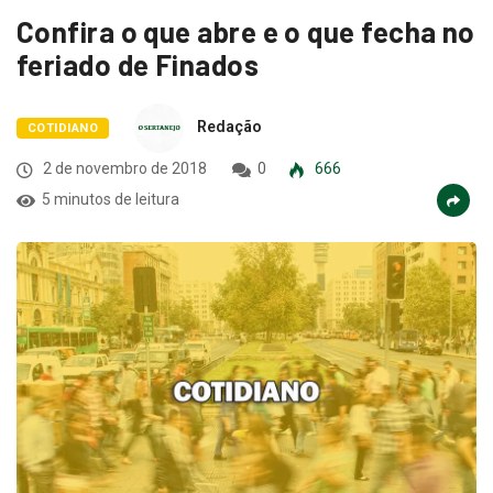
Confira o que abre e o que fecha no
feriado de Finados
Redação
COTIDIANO
2 de novembro de 2018
0
666
5 minutos de leitura