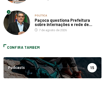
4
POLÍTICA
Paçoca questiona Prefeitura
sobre internações e rede de...
7 de agosto de 2026
CONFIRA TAMBEM
Podcasts
15