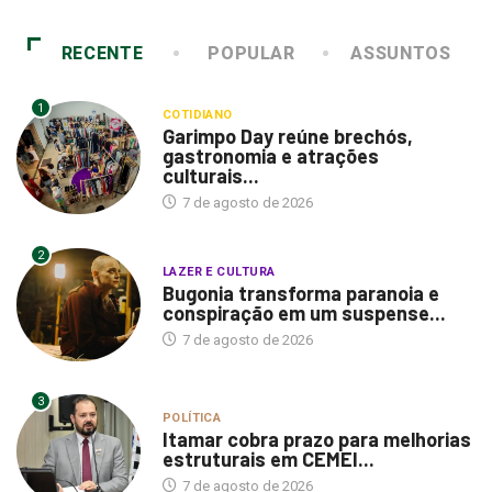
RECENTE
POPULAR
ASSUNTOS
1
COTIDIANO
Garimpo Day reúne brechós,
gastronomia e atrações
culturais...
7 de agosto de 2026
2
LAZER E CULTURA
Bugonia transforma paranoia e
conspiração em um suspense...
7 de agosto de 2026
3
POLÍTICA
Itamar cobra prazo para melhorias
estruturais em CEMEI...
7 de agosto de 2026