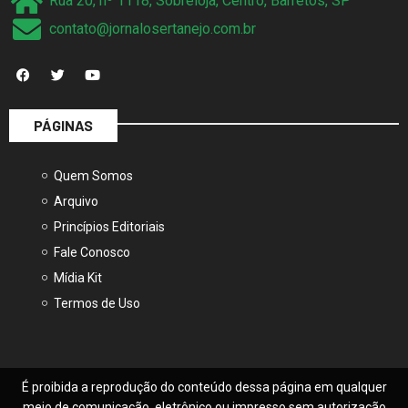
Rua 20, nº 1118, Sobreloja, Centro, Barretos, SP
contato@jornalosertanejo.com.br
PÁGINAS
Quem Somos
Arquivo
Princípios Editoriais
Fale Conosco
Mídia Kit
Termos de Uso
É proibida a reprodução do conteúdo dessa página em qualquer
meio de comunicação, eletrônico ou impresso sem autorização