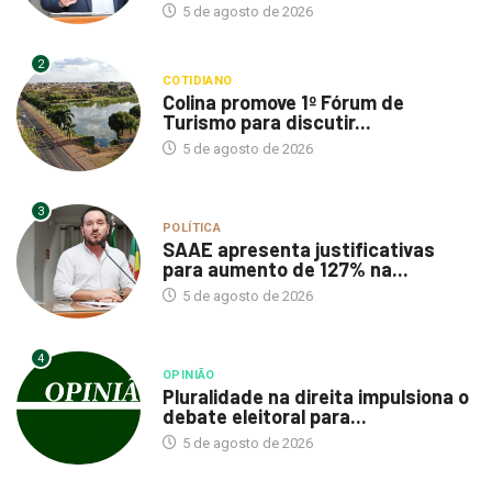
5 de agosto de 2026
2
COTIDIANO
Colina promove 1º Fórum de
Turismo para discutir...
5 de agosto de 2026
3
POLÍTICA
SAAE apresenta justificativas
para aumento de 127% na...
5 de agosto de 2026
4
OPINIÃO
Pluralidade na direita impulsiona o
debate eleitoral para...
5 de agosto de 2026