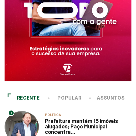
RECENTE
POPULAR
ASSUNTOS
1
POLÍTICA
Prefeitura mantém 15 imóveis
alugados; Paço Municipal
concentra...