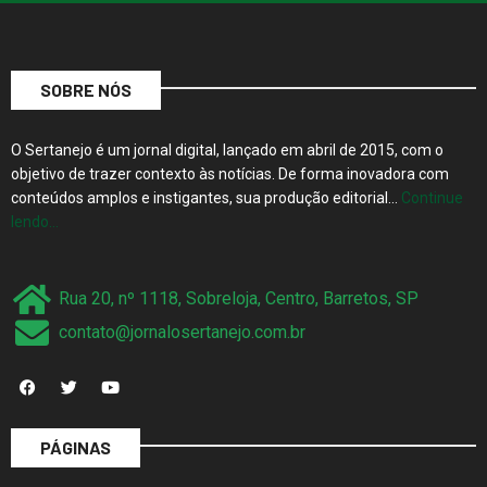
SOBRE NÓS
O Sertanejo é um jornal digital, lançado em abril de 2015, com o
objetivo de trazer contexto às notícias. De forma inovadora com
conteúdos amplos e instigantes, sua produção editorial…
Continue
lendo…
Rua 20, nº 1118, Sobreloja, Centro, Barretos, SP
contato@jornalosertanejo.com.br
PÁGINAS