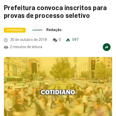
Prefeitura convoca inscritos para
provas de processo seletivo
Redação
COTIDIANO
30 de outubro de 2018
0
597
2 minutos de leitura