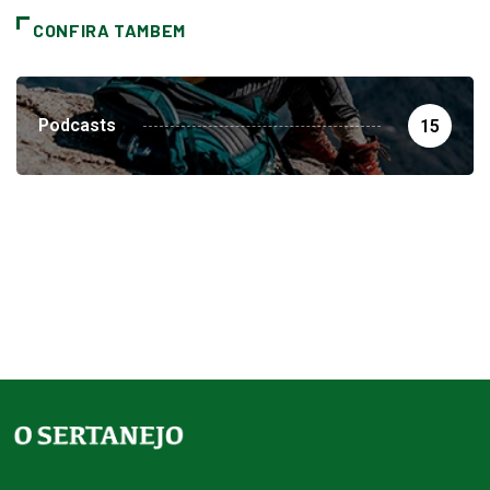
CONFIRA TAMBEM
Podcasts
15