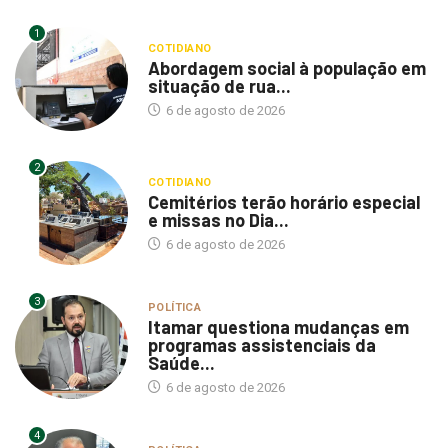
1
COTIDIANO
Abordagem social à população em
situação de rua...
6 de agosto de 2026
2
COTIDIANO
Cemitérios terão horário especial
e missas no Dia...
6 de agosto de 2026
3
POLÍTICA
Itamar questiona mudanças em
programas assistenciais da
Saúde...
6 de agosto de 2026
4