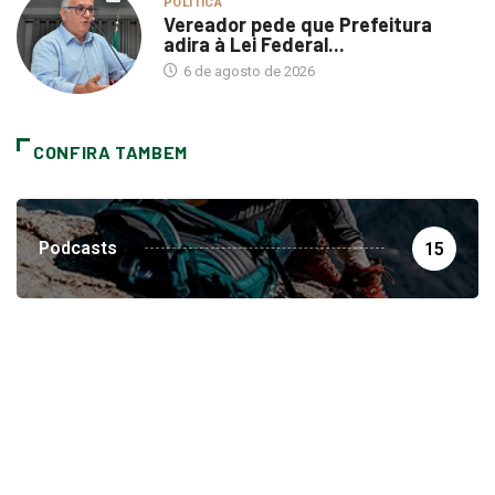
POLÍTICA
Vereador pede que Prefeitura
adira à Lei Federal...
6 de agosto de 2026
CONFIRA TAMBEM
Podcasts
15