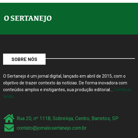
SOBRE NÓS
O Sertanejo é um jornal digital, lançado em abril de 2015, com o
objetivo de trazer contexto às notícias. De forma inovadora com
conteúdos amplos e instigantes, sua produção editorial…
Continue
lendo…
Rua 20, nº 1118, Sobreloja, Centro, Barretos, SP
contato@jornalosertanejo.com.br