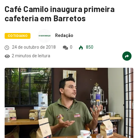
Café Camilo inaugura primeira
cafeteria em Barretos
Redação
COTIDIANO
24 de outubro de 2018
0
850
2 minutos de leitura