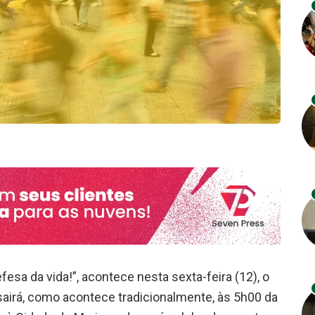
a da vida!”, acontece nesta sexta-feira (12), o
airá, como acontece tradicionalmente, às 5h00 da