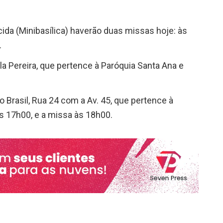
da (Minibasílica) haverão duas missas hoje: às
.
a Pereira, que pertence à Paróquia Santa Ana e
 Brasil, Rua 24 com a Av. 45, que pertence à
s 17h00, e a missa às 18h00.