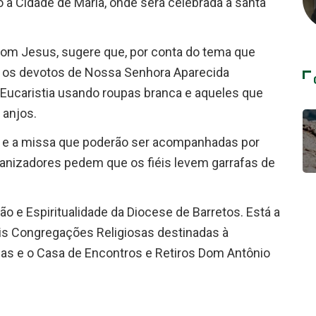
 à Cidade de Maria, onde será celebrada a santa
Bom Jesus, sugere que, por conta do tema que
e os devotos de Nossa Senhora Aparecida
 Eucaristia usando roupas branca e aqueles que
 anjos.
ão e a missa que poderão ser acompanhadas por
ganizadores pedem que os fiéis levem garrafas de
o e Espiritualidade da Diocese de Barretos. Está a
eis Congregações Religiosas destinadas à
osas e o Casa de Encontros e Retiros Dom Antônio