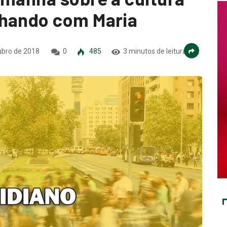
nhando com Maria
ubro de 2018
0
485
3 minutos de leitura