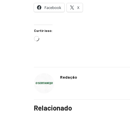
Facebook
X
Curtir isso:
Redação
Relacionado