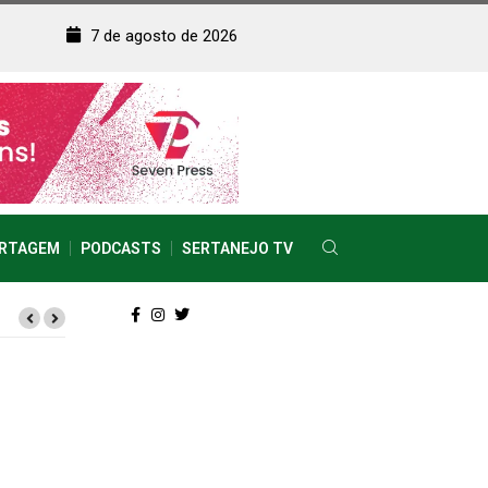
7 de agosto de 2026
RTAGEM
PODCASTS
SERTANEJO TV