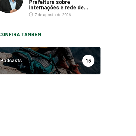
Prefeitura sobre
internações e rede de...
7 de agosto de 2026
CONFIRA TAMBEM
Podcasts
15