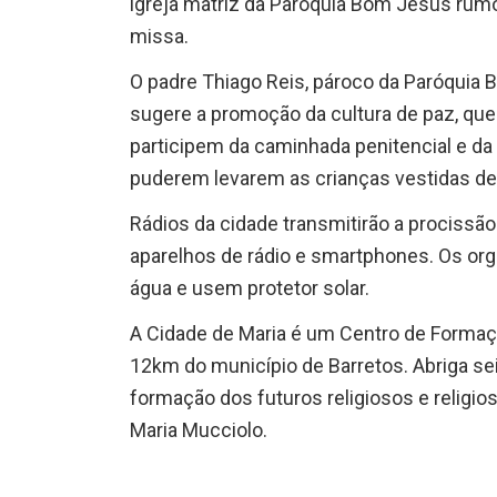
igreja matriz da Paróquia Bom Jesus rumo
missa.
O padre Thiago Reis, pároco da Paróquia 
sugere a promoção da cultura de paz, qu
participem da caminhada penitencial e da
puderem levarem as crianças vestidas de
Rádios da cidade transmitirão a prociss
aparelhos de rádio e smartphones. Os or
água e usem protetor solar.
A Cidade de Maria é um Centro de Formaçã
12km do município de Barretos. Abriga s
formação dos futuros religiosos e religi
Maria Mucciolo.