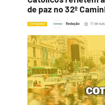
de paz no 32º Cami
Redação
11 de out
COTIDIANO