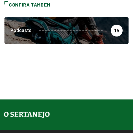
CONFIRA TAMBEM
Podcasts
15