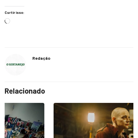
Curtir isso:
Redação
Relacionado