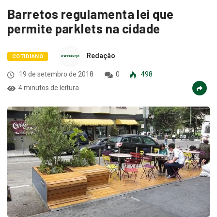
Barretos regulamenta lei que
permite parklets na cidade
Redação
COTIDIANO
19 de setembro de 2018
0
498
4 minutos de leitura