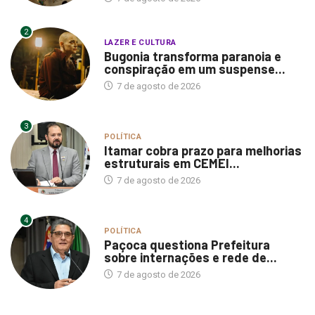
2
LAZER E CULTURA
Bugonia transforma paranoia e
conspiração em um suspense...
7 de agosto de 2026
3
POLÍTICA
Itamar cobra prazo para melhorias
estruturais em CEMEI...
7 de agosto de 2026
4
POLÍTICA
Paçoca questiona Prefeitura
sobre internações e rede de...
7 de agosto de 2026