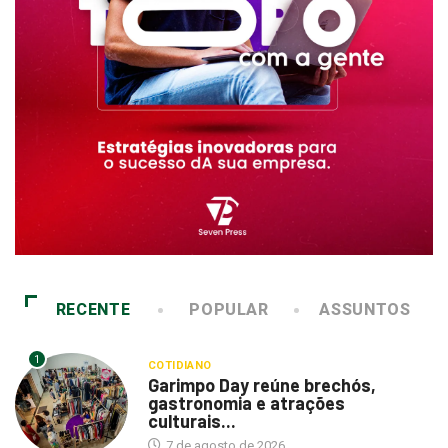
RECENTE
POPULAR
ASSUNTOS
1
COTIDIANO
Garimpo Day reúne brechós,
gastronomia e atrações
culturais...
7 de agosto de 2026