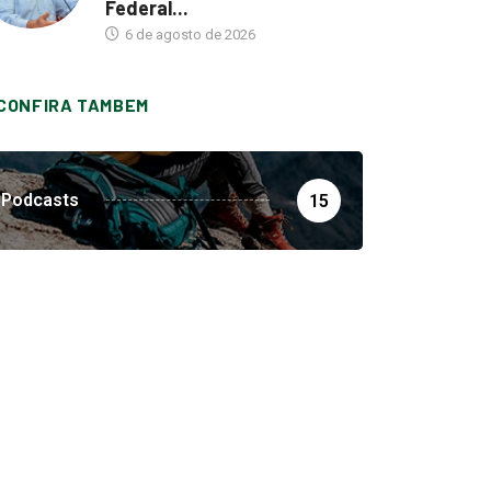
Federal...
6 de agosto de 2026
CONFIRA TAMBEM
Podcasts
15