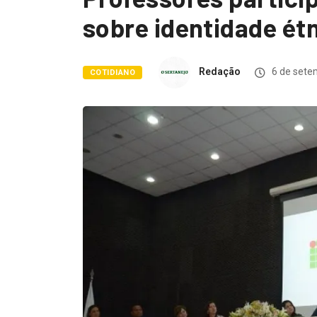
sobre identidade étn
Redação
6 de sete
COTIDIANO