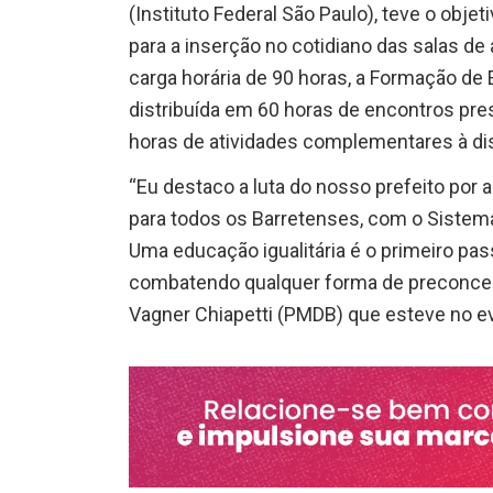
(Instituto Federal São Paulo), teve o ob
para a inserção no cotidiano das salas de
carga horária de 90 horas, a Formação de
distribuída em 60 horas de encontros pre
horas de atividades complementares à di
“Eu destaco a luta do nosso prefeito por
para todos os Barretenses, com o Sistema
Uma educação igualitária é o primeiro pas
combatendo qualquer forma de preconceito
Vagner Chiapetti (PMDB) que esteve no e