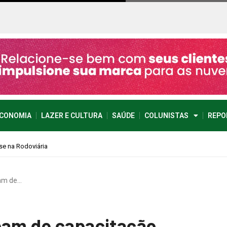
CONOMIA
LAZER E CULTURA
SAÚDE
COLUNISTAS
REPO
pam de…
pam de capacitação