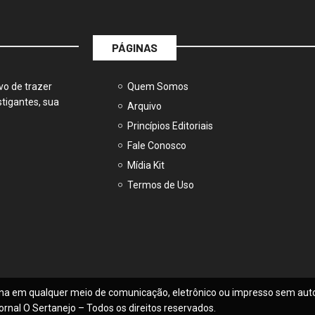
PÁGINAS
vo de trazer
Quem Somos
tigantes, sua
Arquivo
Princípios Editoriais
Fale Conosco
Mídia Kit
Termos de Uso
na em qualquer meio de comunicação, eletrônico ou impresso sem auto
ornal O Sertanejo – Todos os direitos reservados.