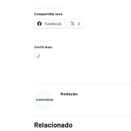
Compartilhe isso:
Facebook
X
Curtir isso:
Redação
Relacionado