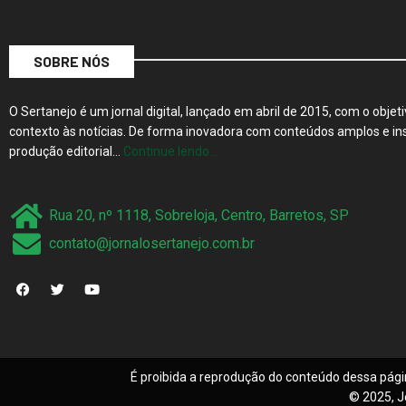
SOBRE NÓS
O Sertanejo é um jornal digital, lançado em abril de 2015, com o objeti
contexto às notícias. De forma inovadora com conteúdos amplos e ins
produção editorial…
Continue lendo…
Rua 20, nº 1118, Sobreloja, Centro, Barretos, SP
contato@jornalosertanejo.com.br
É proibida a reprodução do conteúdo dessa pági
© 2025, J