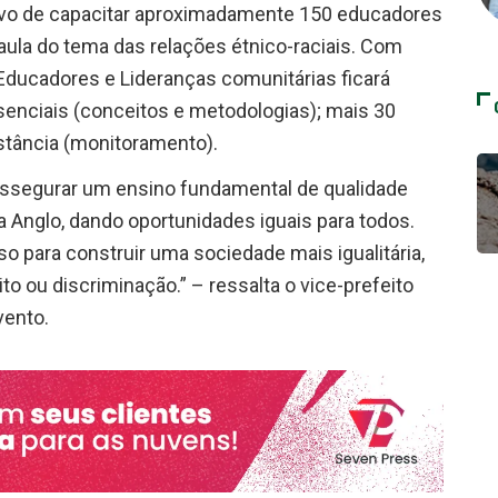
jetivo de capacitar aproximadamente 150 educadores
 aula do tema das relações étnico-raciais. Com
 Educadores e Lideranças comunitárias ficará
senciais (conceitos e metodologias); mais 30
stância (monitoramento).
 assegurar um ensino fundamental de qualidade
 Anglo, dando oportunidades iguais para todos.
so para construir uma sociedade mais igualitária,
 ou discriminação.” – ressalta o vice-prefeito
vento.