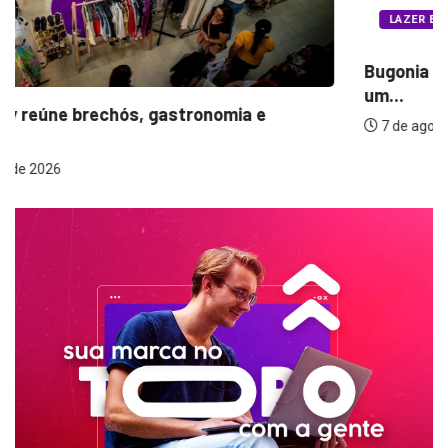
LAZER E CULTURA
Bugonia transforma paranoia e conspiração em
um...
7 de agosto de 2026