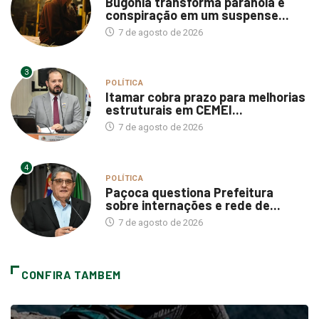
Bugonia transforma paranoia e
conspiração em um suspense...
7 de agosto de 2026
3
POLÍTICA
Itamar cobra prazo para melhorias
estruturais em CEMEI...
7 de agosto de 2026
4
POLÍTICA
Paçoca questiona Prefeitura
sobre internações e rede de...
7 de agosto de 2026
CONFIRA TAMBEM