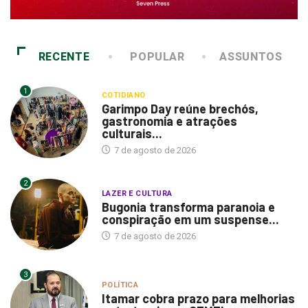
RECENTE
POPULAR
ASSUNTOS
1
COTIDIANO
Garimpo Day reúne brechós,
gastronomia e atrações
culturais...
7 de agosto de 2026
2
LAZER E CULTURA
Bugonia transforma paranoia e
conspiração em um suspense...
7 de agosto de 2026
3
POLÍTICA
Itamar cobra prazo para melhorias