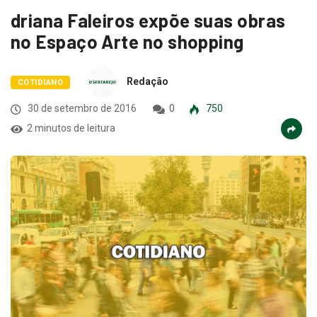
driana Faleiros expõe suas obras
no Espaço Arte no shopping
Redação
COTIDIANO
30 de setembro de 2016
0
750
2 minutos de leitura