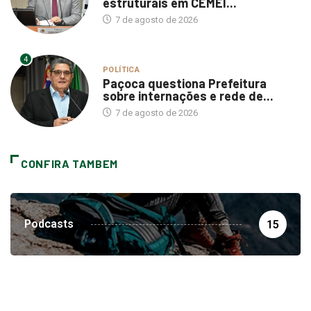
estruturais em CEMEI...
7 de agosto de 2026
4
POLÍTICA
Paçoca questiona Prefeitura
sobre internações e rede de...
7 de agosto de 2026
CONFIRA TAMBEM
Podcasts
15