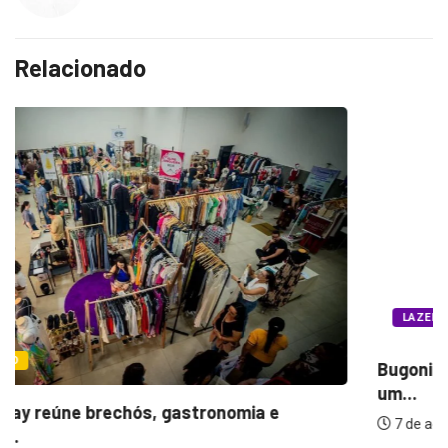
Relacionado
LAZER E CULTURA
Bugonia transforma paranoia e conspiração em
um...
7 de agosto de 2026