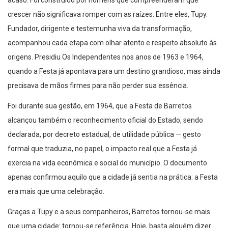
acaso. Foi construído por homens que compreenderam que
crescer não significava romper com as raízes. Entre eles, Tupy.
Fundador, dirigente e testemunha viva da transformação,
acompanhou cada etapa com olhar atento e respeito absoluto às
origens. Presidiu Os Independentes nos anos de 1963 e 1964,
quando a Festa já apontava para um destino grandioso, mas ainda
precisava de mãos firmes para não perder sua essência.
Foi durante sua gestão, em 1964, que a Festa de Barretos
alcançou também o reconhecimento oficial do Estado, sendo
declarada, por decreto estadual, de utilidade pública — gesto
formal que traduzia, no papel, o impacto real que a Festa já
exercia na vida econômica e social do município. O documento
apenas confirmou aquilo que a cidade já sentia na prática: a Festa
era mais que uma celebração.
Graças a Tupy e a seus companheiros, Barretos tornou-se mais
que uma cidade: tornou-se referência. Hoje, basta alguém dizer