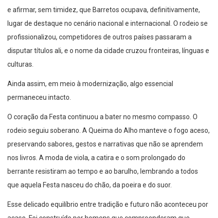
e afirmar, sem timidez, que Barretos ocupava, definitivamente,
lugar de destaque no cenário nacional e internacional. O rodeio se
profissionalizou, competidores de outros países passaram a
disputar títulos ali, e o nome da cidade cruzou fronteiras, línguas e
culturas.
Ainda assim, em meio à modernização, algo essencial
permaneceu intacto.
O coração da Festa continuou a bater no mesmo compasso. O
rodeio seguiu soberano. A Queima do Alho manteve o fogo aceso,
preservando sabores, gestos e narrativas que não se aprendem
nos livros. A moda de viola, a catira e o som prolongado do
berrante resistiram ao tempo e ao barulho, lembrando a todos
que aquela Festa nasceu do chão, da poeira e do suor.
Esse delicado equilíbrio entre tradição e futuro não aconteceu por