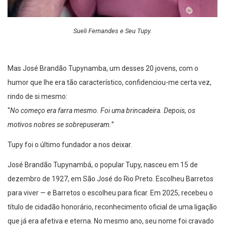
Sueli Fernandes e Seu Tupy.
Mas José Brandão Tupynamba, um desses 20 jovens, com o
humor que lhe era tão característico, confidenciou-me certa vez,
rindo de si mesmo:
“
No começo era farra mesmo. Foi uma brincadeira. Depois, os
motivos nobres se sobrepuseram.”
Tupy foi o último fundador a nos deixar.
José Brandão Tupynambá, o popular Tupy, nasceu em 15 de
dezembro de 1927, em São José do Rio Preto. Escolheu Barretos
para viver — e Barretos o escolheu para ficar. Em 2025, recebeu o
título de cidadão honorário, reconhecimento oficial de uma ligação
que já era afetiva e eterna. No mesmo ano, seu nome foi cravado