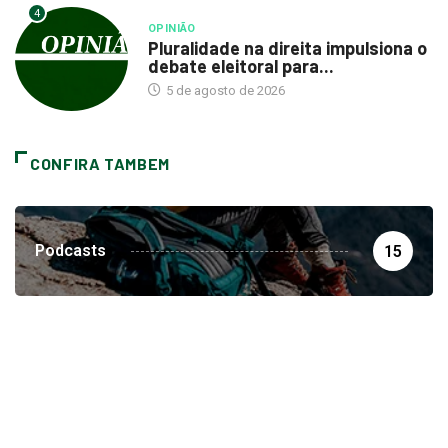
4
OPINIÃO
Pluralidade na direita impulsiona o
debate eleitoral para...
5 de agosto de 2026
CONFIRA TAMBEM
Podcasts
15