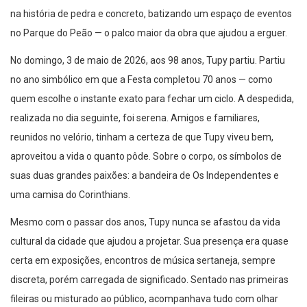
na história de pedra e concreto, batizando um espaço de eventos
no Parque do Peão — o palco maior da obra que ajudou a erguer.
No domingo, 3 de maio de 2026, aos 98 anos, Tupy partiu. Partiu
no ano simbólico em que a Festa completou 70 anos — como
quem escolhe o instante exato para fechar um ciclo. A despedida,
realizada no dia seguinte, foi serena. Amigos e familiares,
reunidos no velório, tinham a certeza de que Tupy viveu bem,
aproveitou a vida o quanto pôde. Sobre o corpo, os símbolos de
suas duas grandes paixões: a bandeira de Os Independentes e
uma camisa do Corinthians.
Mesmo com o passar dos anos, Tupy nunca se afastou da vida
cultural da cidade que ajudou a projetar. Sua presença era quase
certa em exposições, encontros de música sertaneja, sempre
discreta, porém carregada de significado. Sentado nas primeiras
fileiras ou misturado ao público, acompanhava tudo com olhar