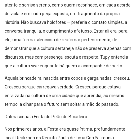
atento e sorriso sereno, como quem reconhece, em cada acorde
de viola e em cada peça exposta, um fragmento da própria
história. Não buscava holofotes — preferia o contato simples, a
conversa tranquila, o cumprimento afetuoso. Estar ali era, para
ele, uma forma silenciosa de reafirmar pertencimento, de
demonstrar que a cultura sertaneja não se preserva apenas com
discursos, mas com presença, escuta e respeito. Tupy entendia
que a cultura vive enquanto há quem a acompanhe de perto.
Aquela brincadeira, nascida entre copos e gargalhadas, cresceu.
Cresceu porque carregava verdade. Cresceu porque estava
enraizada na cultura de uma cidade que aprendia, ao mesmo
tempo, a olhar para o futuro sem soltar a mão do passado.
Dali nasceria a Festa do Peão de Boiadeiro.
Nos primeiros anos, a Festa era quase íntima, profundamente
local. Realizada no Recinto Paulo de Lima Corrêa, reunia