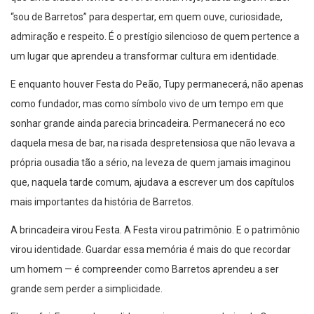
“sou de Barretos” para despertar, em quem ouve, curiosidade,
admiração e respeito. É o prestígio silencioso de quem pertence a
um lugar que aprendeu a transformar cultura em identidade.
E enquanto houver Festa do Peão, Tupy permanecerá, não apenas
como fundador, mas como símbolo vivo de um tempo em que
sonhar grande ainda parecia brincadeira. Permanecerá no eco
daquela mesa de bar, na risada despretensiosa que não levava a
própria ousadia tão a sério, na leveza de quem jamais imaginou
que, naquela tarde comum, ajudava a escrever um dos capítulos
mais importantes da história de Barretos.
A brincadeira virou Festa. A Festa virou patrimônio. E o patrimônio
virou identidade. Guardar essa memória é mais do que recordar
um homem — é compreender como Barretos aprendeu a ser
grande sem perder a simplicidade.