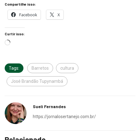
Compartilhe isso:
Facebook
X
Curtir isso:
Tags:
Barretos
cultura
José Brandão Tupynambá
Sueli Fernandes
https://jornalosertanejo.com.br/
Relacionado