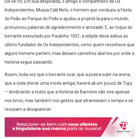
Ele se foi. Em sua despedida, o amigo e companheiro de Os
Independentes, Mussa Calil Neto, o homem que conduziu a Festa
do Peão ao Parque do Peão e ajudou a projetá-la para o mundo,
pronunciou palavras de agradecimento e amizade. E, ao toque do
berrante executado por Paulinho 1001, a cidade disse adeus ao
último fundador de Os Independentes, como quem reconhece que
alguns homens partem, mas deixam caminhos abertos por onde a
história segue passando.
Assim, toda vez que o berrante soar, que a poeira subir na arena,
que a viola chorar uma moda antiga, haverá ali um pouco de Tupy
— lembrando a todos que a história de Barretos não vive apenas
nos livros, mas também nos gestos que atravessam o tempo e se
recusam a desaparecer.