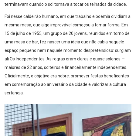
terminavam quando o sol tornava a tocar os telhados da cidade.
Foi nesse caldeirão humano, em que trabalho e boemia dividiam a
mesma mesa, que algo improvável começou a tomar forma. Em
15 de julho de 1955, um grupo de 20 jovens, reunidos em torno de
uma mesa de bar, fez nascer uma ideia que não cabia naquele
espaço pequeno nem naquele momento despretensioso: surgiam
ali Os Independentes. As regras eram claras e quase solenes —
maiores de 22 anos, solteiros e financeiramente independentes.
Oficialmente, o objetivo era nobre: promover festas beneficentes
em comemoração ao aniversário da cidade e valorizar a cultura
sertaneja.