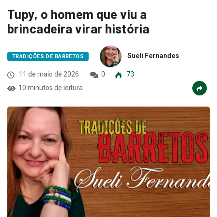
Tupy, o homem que viu a
brincadeira virar história
Sueli Fernandes
TRADIÇÕES DE BARRETOS
11 de maio de 2026
0
73
10 minutos de leitura