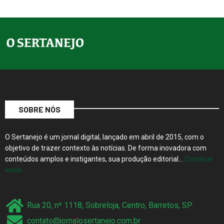
SOBRE NÓS
O Sertanejo é um jornal digital, lançado em abril de 2015, com o
objetivo de trazer contexto às notícias. De forma inovadora com
conteúdos amplos e instigantes, sua produção editorial…
Continue
lendo…
Rua 20, nº 1118, Sobreloja, Centro, Barretos, SP
contato@jornalosertanejo.com.br