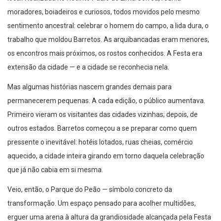
moradores, boiadeiros e curiosos, todos movidos pelo mesmo
sentimento ancestral: celebrar o homem do campo, a lida dura, o
trabalho que moldou Barretos. As arquibancadas eram menores,
os encontros mais próximos, os rostos conhecidos. A Festa era
extensão da cidade — e a cidade se reconhecia nela.
Mas algumas histórias nascem grandes demais para
permanecerem pequenas. A cada edição, o público aumentava.
Primeiro vieram os visitantes das cidades vizinhas; depois, de
outros estados. Barretos começou a se preparar como quem
pressente o inevitável: hotéis lotados, ruas cheias, comércio
aquecido, a cidade inteira girando em torno daquela celebração
que já não cabia em si mesma.
Veio, então, o Parque do Peão — símbolo concreto da
transformação. Um espaço pensado para acolher multidões,
erguer uma arena à altura da grandiosidade alcançada pela Festa