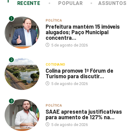
RECENTE
POPULAR
ASSUNTOS
1
POLÍTICA
Prefeitura mantém 15 imóveis
alugados; Paço Municipal
concentra...
5 de agosto de 2026
2
COTIDIANO
Colina promove 1º Fórum de
Turismo para discutir...
5 de agosto de 2026
3
POLÍTICA
SAAE apresenta justificativas
para aumento de 127% na...
5 de agosto de 2026