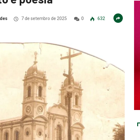
ndes
7 de setembro de 2025
0
632