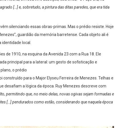
sagrado […] e, sobretudo, a pintura das ditas paredes, que era tida
vêm silenciando essas obras-primas. Mas o prédio resiste. Hoje
y Menezes”, guardião da memória barretense. Cada objeto ali é
identidade local.
es de 1910, na esquina da Avenida 23 com a Rua 18. Ele
ada principal para a lateral: um gesto de sofisticação e
plano, o prédio
i construído para o Major Elyseu Ferreira de Menezes. Telhas e
 que desafiam a lógica da época. Ruy Menezes descreve com
lto, permitindo que, no meio delas, novas ogivas sejam formadas e
tites […] pendurados como estão, considerando que naquela época