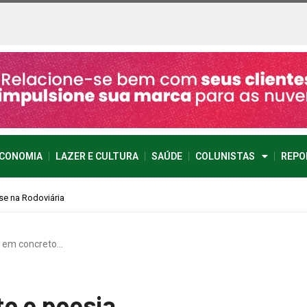
CONOMIA
LAZER E CULTURA
SAÚDE
COLUNISTAS
REPO
s em concreto…
o e poesia