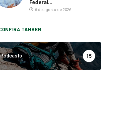
Federal...
6 de agosto de 2026
CONFIRA TAMBEM
Podcasts
15