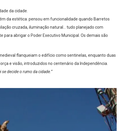
idade da cidade.
 além da estética: pensou em funcionalidade quando Barretos
ntilação cruzada, iluminação natural… tudo planejado com
te para abrigar o Poder Executivo Municipal. Os demais são
 medieval flanqueiam o edifício como sentinelas, enquanto duas
orça e visão, introduzidos no centenário da Independência.
i se decide o rumo da cidade.”