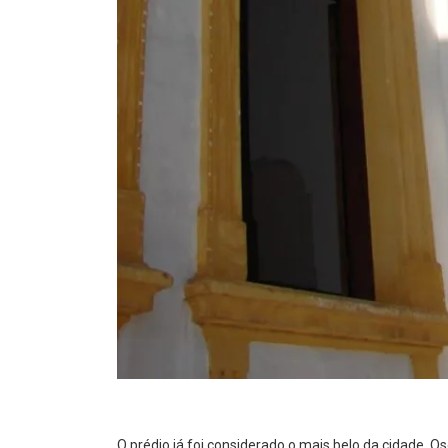
O prédio já foi considerado o mais belo da cidade. O