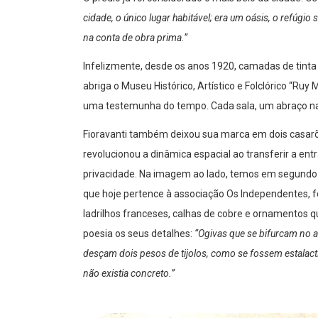
cidade, o único lugar habitável; era um oásis, o refúgio 
na conta de obra prima.”
Infelizmente, desde os anos 1920, camadas de tinta 
abriga o Museu Histórico, Artístico e Folclórico “Ru
uma testemunha do tempo. Cada sala, um abraço na 
Fioravanti também deixou sua marca em dois casarõ
revolucionou a dinâmica espacial ao transferir a entr
privacidade. Na imagem ao lado, temos em segundo 
que hoje pertence à associação Os Independentes, fo
ladrilhos franceses, calhas de cobre e ornamentos
poesia os seus detalhes:
“Ogivas que se bifurcam no a
desçam dois pesos de tijolos, como se fossem estalac
não existia concreto.”