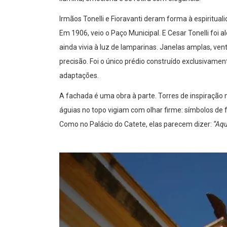
Irmãos Tonelli e Fioravanti deram forma à espiritual
Em 1906, veio o Paço Municipal. E Cesar Tonelli foi
ainda vivia à luz de lamparinas. Janelas amplas, ve
precisão. Foi o único prédio construído exclusivamen
adaptações.
A fachada é uma obra à parte. Torres de inspiração
águias no topo vigiam com olhar firme: símbolos de f
Como no Palácio do Catete, elas parecem dizer:
“Aqu