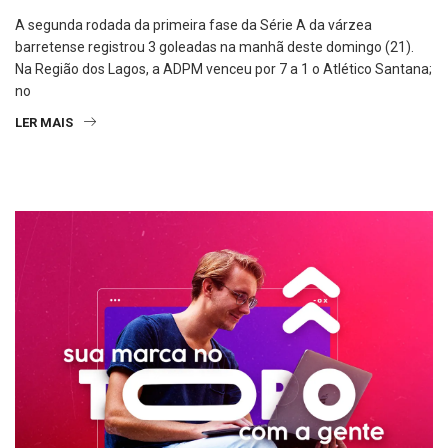
A segunda rodada da primeira fase da Série A da várzea
barretense registrou 3 goleadas na manhã deste domingo (21).
Na Região dos Lagos, a ADPM venceu por 7 a 1 o Atlético Santana;
no
LER MAIS