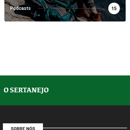
Podcasts
15
SOBRE NÓS