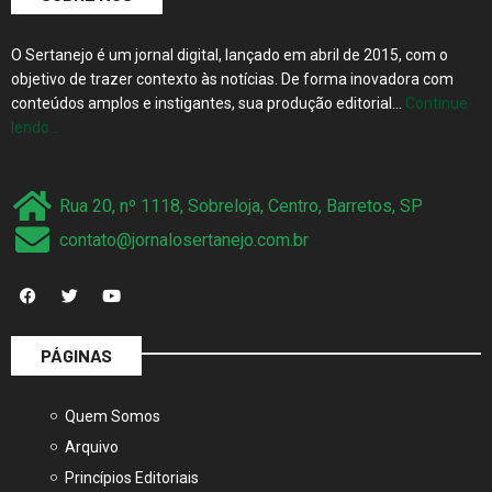
O Sertanejo é um jornal digital, lançado em abril de 2015, com o
objetivo de trazer contexto às notícias. De forma inovadora com
conteúdos amplos e instigantes, sua produção editorial…
Continue
lendo…
Rua 20, nº 1118, Sobreloja, Centro, Barretos, SP
contato@jornalosertanejo.com.br
PÁGINAS
Quem Somos
Arquivo
Princípios Editoriais