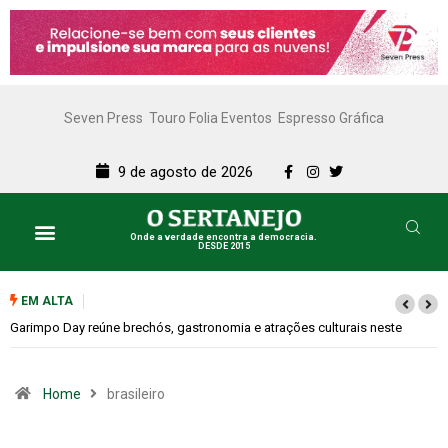
Seven Press
Touro Folia Eventos
Espresso Gráfica
9 de agosto de 2026
Onde a verdade encontra a democracia.
DESDE 2015
EM ALTA
Garimpo Day reúne brechós, gastronomia e atrações culturais neste
sábado (08)
Home
brasileiro