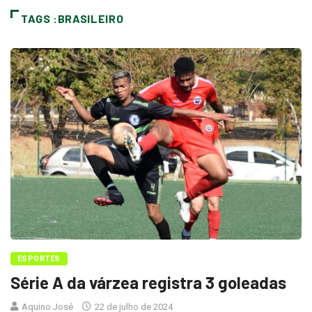
TAGS :BRASILEIRO
ESPORTES
Série A da várzea registra 3 goleadas
Aquino José
22 de julho de 2024