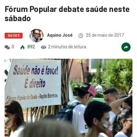
Fórum Popular debate saúde neste
sábado
Aquino José
25 de maio de 2017
SAÚDE
0
892
2 minutos de leitura