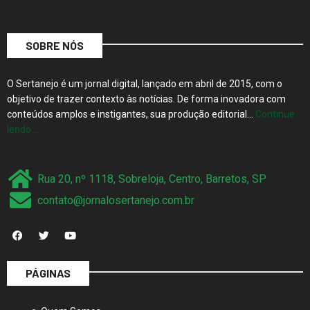
SOBRE NÓS
O Sertanejo é um jornal digital, lançado em abril de 2015, com o
objetivo de trazer contexto às notícias. De forma inovadora com
conteúdos amplos e instigantes, sua produção editorial…
Continue
lendo…
Rua 20, nº 1118, Sobreloja, Centro, Barretos, SP
contato@jornalosertanejo.com.br
PÁGINAS