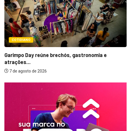
LAZER E CULTURA
Bugonia transforma paranoi
um...
 gastronomia e
7 de agosto de 2026