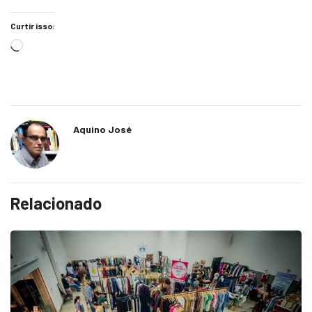
Curtir isso:
Aquino José
Relacionado