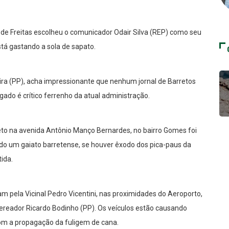
de Freitas escolheu o comunicador Odair Silva (REP) como seu
stá gastando a sola de sapato.
eira (PP), acha impressionante que nenhum jornal de Barretos
gado é crítico ferrenho da atual administração.
eto na avenida Antônio Manço Bernardes, no bairro Gomes foi
ndo um gaiato barretense, se houver êxodo dos pica-paus da
tida.
m pela Vicinal Pedro Vicentini, nas proximidades do Aeroporto,
vereador Ricardo Bodinho (PP). Os veículos estão causando
 com a propagação da fuligem de cana.