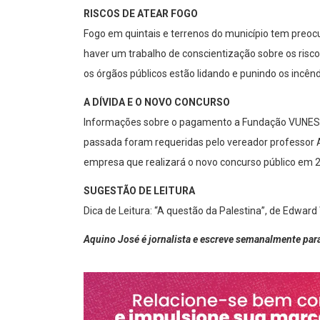
RISCOS DE ATEAR FOGO
Fogo em quintais e terrenos do município tem preoc
haver um trabalho de conscientização sobre os risc
os órgãos públicos estão lidando e punindo os incênd
A DÍVIDA E O NOVO CONCURSO
Informações sobre o pagamento a Fundação VUNESP
passada foram requeridas pelo vereador professor 
empresa que realizará o novo concurso público em 
SUGESTÃO DE LEITURA
Dica de Leitura: “A questão da Palestina”, de Edward 
Aquino José é jornalista e escreve semanalmente para