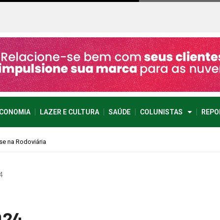
CONOMIA
LAZER E CULTURA
SAÚDE
COLUNISTAS
REPO
4
024