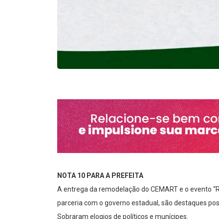
NOTA 10 PARA A PREFEITA
A entrega da remodelação do CEMART e o evento “Re
parceria com o governo estadual, são destaques posi
Sobraram elogios de políticos e munícipes.