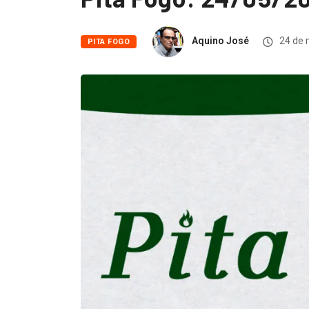
Aquino José
24 de 
PITA FOGO