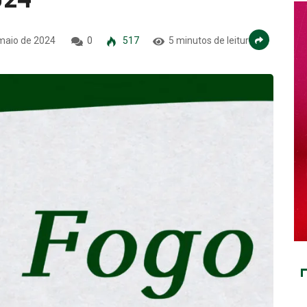
maio de 2024
0
517
5 minutos de leitura