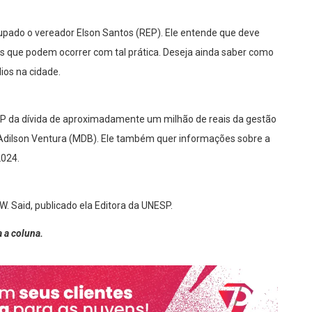
upado o vereador Elson Santos (REP). Ele entende que deve
os que podem ocorrer com tal prática. Deseja ainda saber como
ios na cidade.
 da dívida de aproximadamente um milhão de reais da gestão
Adilson Ventura (MDB). Ele também quer informações sobre a
2024.
W. Said, publicado ela Editora da UNESP.
 a coluna.