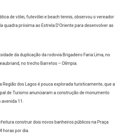
tica de vôlei, futevôlei e beach tennis, observou o vereador
da quadra próxima ao Estrela D’Oriente para desenvolver as
sidade da duplicação da rodovia Brigadeiro Faria Lima, no
eaubriand, no trecho Barretos – Olímpia.
a Região dos Lagos é pouca explorada turisticamente, que a
cipal de Turismo anunciaram a construção de monumento
 avenida 11.
eitura construir dois novos banheiros públicos na Praça
 horas por dia.