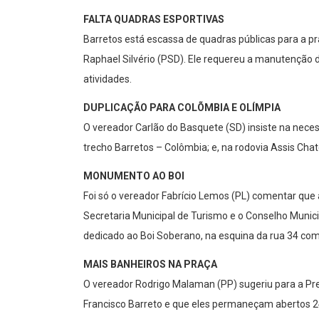
FALTA QUADRAS ESPORTIVAS
Barretos está escassa de quadras públicas para a prá
Raphael Silvério (PSD). Ele requereu a manutenção 
atividades.
DUPLICAÇÃO PARA COLÕMBIA E OLÍMPIA
O vereador Carlão do Basquete (SD) insiste na neces
trecho Barretos – Colômbia; e, na rodovia Assis Chat
MONUMENTO AO BOI
Foi só o vereador Fabrício Lemos (PL) comentar que 
Secretaria Municipal de Turismo e o Conselho Muni
dedicado ao Boi Soberano, na esquina da rua 34 com
MAIS BANHEIROS NA PRAÇA
O vereador Rodrigo Malaman (PP) sugeriu para a Pref
Francisco Barreto e que eles permaneçam abertos 24