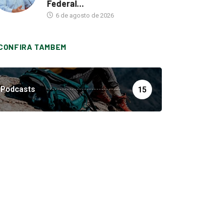
Federal...
6 de agosto de 2026
CONFIRA TAMBEM
Podcasts
15