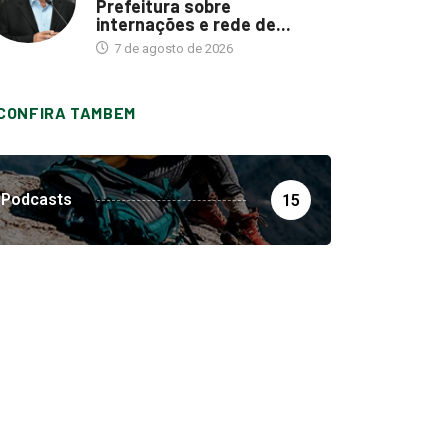
Prefeitura sobre
internações e rede de...
7 de agosto de 2026
CONFIRA TAMBEM
Podcasts
15