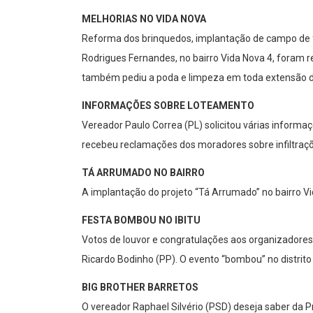
MELHORIAS NO VIDA NOVA
Reforma dos brinquedos, implantação de campo de f
Rodrigues Fernandes, no bairro Vida Nova 4, foram r
também pediu a poda e limpeza em toda extensão do 
INFORMAÇÕES SOBRE LOTEAMENTO
Vereador Paulo Correa (PL) solicitou várias inform
recebeu reclamações dos moradores sobre infiltraç
TÁ ARRUMADO NO BAIRRO
A implantação do projeto “Tá Arrumado” no bairro Vi
FESTA BOMBOU NO IBITU
Votos de louvor e congratulações aos organizadores 
Ricardo Bodinho (PP). O evento “bombou” no distrito
BIG BROTHER BARRETOS
O vereador Raphael Silvério (PSD) deseja saber da 