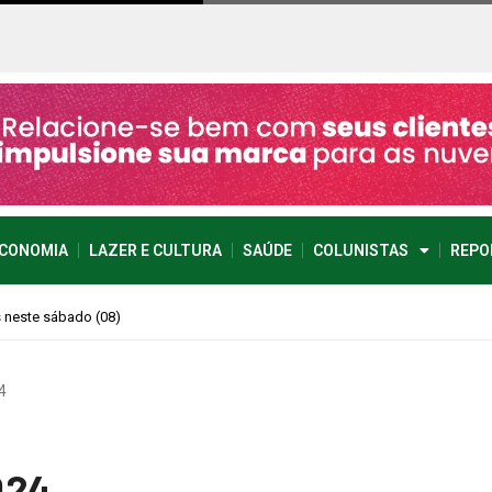
CONOMIA
LAZER E CULTURA
SAÚDE
COLUNISTAS
REPO
imprevisível
4
024