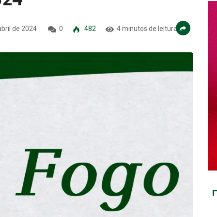
bril de 2024
0
482
4 minutos de leitura