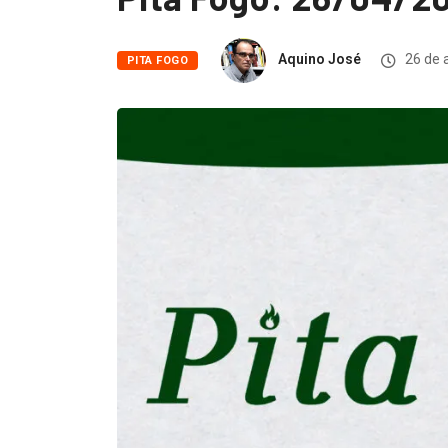
Aquino José
26 de a
PITA FOGO