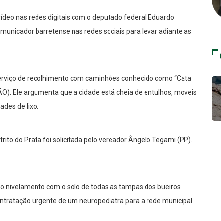
 vídeo nas redes digitais com o deputado federal Eduardo
omunicador barretense nas redes sociais para levar adiante as
serviço de recolhimento com caminhões conhecido como “Cata
ÃO). Ele argumenta que a cidade está cheia de entulhos, moveis
des de lixo.
rito do Prata foi solicitada pelo vereador Ângelo Tegami (PP).
 o nivelamento com o solo de todas as tampas dos bueiros
ntratação urgente de um neuropediatra para a rede municipal