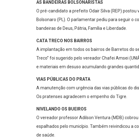
AS BANDEIRAS BOLSONARISTAS
O pré-candidato a prefeito Odair Silva (REP) postou
Bolsonaro (PL). O parlamentar pediu para seguir o c
bandeiras de Deus, Pátria, Família e Liberdade.
CATA TRECO NOS BAIRROS
A implantação em todos os bairros de Barretos do 
Treco” foi sugerido pelo vereador Chafei Amsei (UNI
e materiais em desuso acumulando grandes quantida
VIAS PÚBLICAS DO PRATA
A manutenção com urgência das vias públicas do dist
Os pratenses agradecem o empenho do Tigre.
NIVELANDO OS BUEIROS
O vereador professor Adilson Ventura (MDB) cobrou
espalhados pelo município. Também reivindicou a co
de saúde.