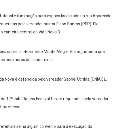
utebol e iluminação para espaço localizado na rua Aparecida
equeridas pelo vereador pastor Elson Santos (REP). Ele
canteiro central do Vida Nova 3.
ações sobre o loteamento Monte Alegre. Ele argumenta que
ões nos muros do condomínio.
da Nova é defendida pelo vereador Gabriel Uchida (UNIÃO)..
do 17º Ibitu Rodeio Festival foram requeridos pelo vereador
 barretense.
Prefeitura se há algum convênio para a execução do