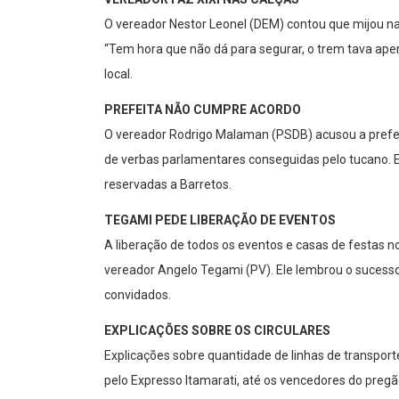
O vereador Nestor Leonel (DEM) contou que mijou n
“Tem hora que não dá para segurar, o trem tava aperta
local.
PREFEITA NÃO CUMPRE ACORDO
O vereador Rodrigo Malaman (PSDB) acusou a prefe
de verbas parlamentares conseguidas pelo tucano.
reservadas a Barretos.
TEGAMI PEDE LIBERAÇÃO DE EVENTOS
A liberação de todos os eventos e casas de festas no
vereador Angelo Tegami (PV). Ele lembrou o sucesso
convidados.
EXPLICAÇÕES SOBRE OS CIRCULARES
Explicações sobre quantidade de linhas de transpor
pelo Expresso Itamarati, até os vencedores do pregã