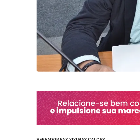
VEREADOR FAZ XIXI NAS CALÇAS