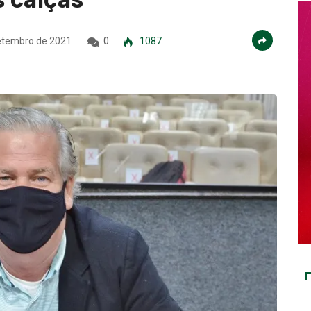
etembro de 2021
0
1087