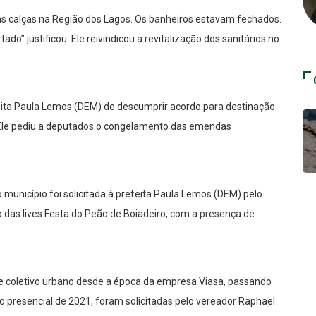
as calças na Região dos Lagos. Os banheiros estavam fechados.
do” justificou. Ele reivindicou a revitalização dos sanitários no
ita Paula Lemos (DEM) de descumprir acordo para destinação
 Ele pediu a deputados o congelamento das emendas
 município foi solicitada à prefeita Paula Lemos (DEM) pelo
 das lives Festa do Peão de Boiadeiro, com a presença de
te coletivo urbano desde a época da empresa Viasa, passando
o presencial de 2021, foram solicitadas pelo vereador Raphael