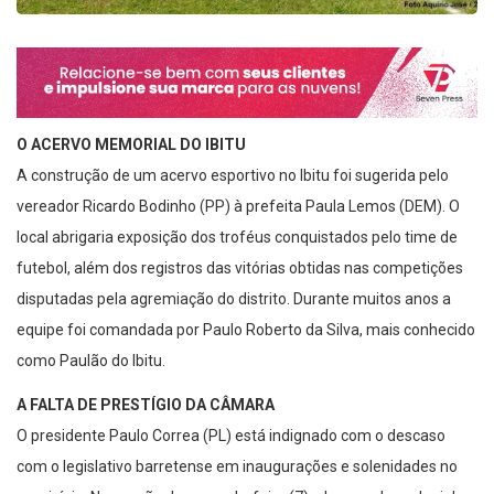
O ACERVO MEMORIAL DO IBITU
A construção de um acervo esportivo no Ibitu foi sugerida pelo
vereador Ricardo Bodinho (PP) à prefeita Paula Lemos (DEM). O
local abrigaria exposição dos troféus conquistados pelo time de
futebol, além dos registros das vitórias obtidas nas competições
disputadas pela agremiação do distrito. Durante muitos anos a
equipe foi comandada por Paulo Roberto da Silva, mais conhecido
como Paulão do Ibitu.
A FALTA DE PRESTÍGIO DA CÂMARA
O presidente Paulo Correa (PL) está indignado com o descaso
com o legislativo barretense em inaugurações e solenidades no