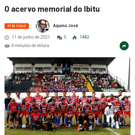
O acervo memorial do Ibitu
Aquino José
PITA FOGO
11 de junho de 2021
0
1482
4 minutos de leitura