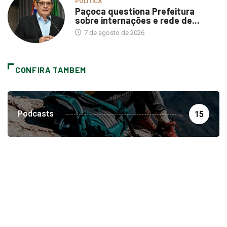
POLÍTICA
Paçoca questiona Prefeitura
sobre internações e rede de...
7 de agosto de 2026
CONFIRA TAMBEM
Podcasts
15