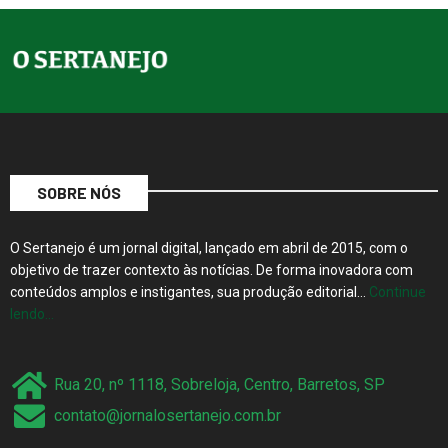
SOBRE NÓS
O Sertanejo é um jornal digital, lançado em abril de 2015, com o
objetivo de trazer contexto às notícias. De forma inovadora com
conteúdos amplos e instigantes, sua produção editorial…
Continue
lendo…
Rua 20, nº 1118, Sobreloja, Centro, Barretos, SP
contato@jornalosertanejo.com.br