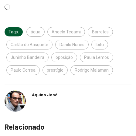
Tags:
água
Angelo Tegami
Barretos
Carlão do Basquete
Danilo Nunes
Ibitu
Juninho Bandeira
oposição
Paula Lemos
Paulo Correa
prestígio
Rodrigo Malaman
Aquino José
Relacionado