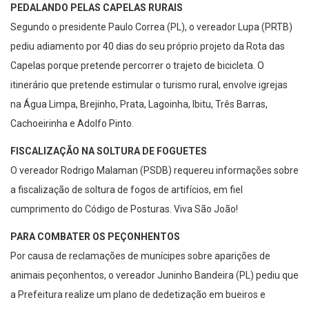
PEDALANDO PELAS CAPELAS RURAIS
Segundo o presidente Paulo Correa (PL), o vereador Lupa (PRTB)
pediu adiamento por 40 dias do seu próprio projeto da Rota das
Capelas porque pretende percorrer o trajeto de bicicleta. O
itinerário que pretende estimular o turismo rural, envolve igrejas
na Água Limpa, Brejinho, Prata, Lagoinha, Ibitu, Três Barras,
Cachoeirinha e Adolfo Pinto.
FISCALIZAÇÃO NA SOLTURA DE FOGUETES
O vereador Rodrigo Malaman (PSDB) requereu informações sobre
a fiscalização de soltura de fogos de artifícios, em fiel
cumprimento do Código de Posturas. Viva São João!
PARA COMBATER OS PEÇONHENTOS
Por causa de reclamações de munícipes sobre aparições de
animais peçonhentos, o vereador Juninho Bandeira (PL) pediu que
a Prefeitura realize um plano de dedetização em bueiros e