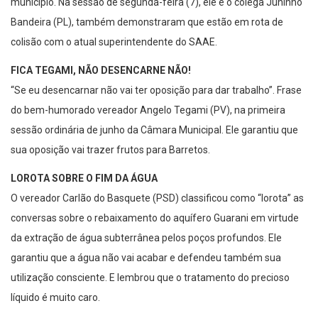
município. Na sessão de segunda-feira (7), ele e o colega Juninho
Bandeira (PL), também demonstraram que estão em rota de
colisão com o atual superintendente do SAAE.
FICA TEGAMI, NÃO DESENCARNE NÃO!
“Se eu desencarnar não vai ter oposição para dar trabalho”. Frase
do bem-humorado vereador Angelo Tegami (PV), na primeira
sessão ordinária de junho da Câmara Municipal. Ele garantiu que
sua oposição vai trazer frutos para Barretos.
LOROTA SOBRE O FIM DA ÁGUA
O vereador Carlão do Basquete (PSD) classificou como “lorota” as
conversas sobre o rebaixamento do aquífero Guarani em virtude
da extração de água subterrânea pelos poços profundos. Ele
garantiu que a água não vai acabar e defendeu também sua
utilização consciente. E lembrou que o tratamento do precioso
líquido é muito caro.