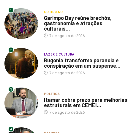
1
COTIDIANO
Garimpo Day reúne brechós,
gastronomia e atrações
culturais...
7 de agosto de 2026
2
LAZER E CULTURA
Bugonia transforma paranoia e
conspiração em um suspense...
7 de agosto de 2026
3
POLÍTICA
Itamar cobra prazo para melhorias
estruturais em CEMEI...
7 de agosto de 2026
4