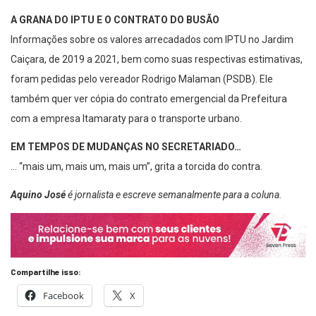
A GRANA DO IPTU E O CONTRATO DO BUSÃO
Informações sobre os valores arrecadados com IPTU no Jardim
Caiçara, de 2019 a 2021, bem como suas respectivas estimativas,
foram pedidas pelo vereador Rodrigo Malaman (PSDB). Ele
também quer ver cópia do contrato emergencial da Prefeitura
com a empresa Itamaraty para o transporte urbano.
EM TEMPOS DE MUDANÇAS NO SECRETARIADO…
… “mais um, mais um, mais um”, grita a torcida do contra.
Aquino José
é jornalista e escreve semanalmente para a coluna.
Compartilhe isso:
Facebook
X