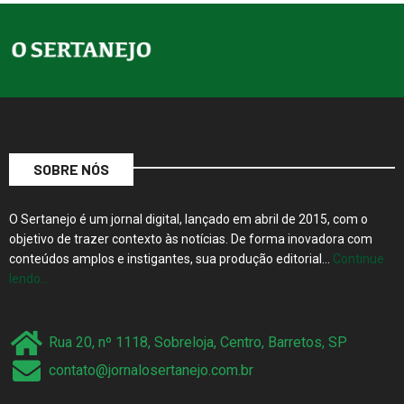
SOBRE NÓS
O Sertanejo é um jornal digital, lançado em abril de 2015, com o
objetivo de trazer contexto às notícias. De forma inovadora com
conteúdos amplos e instigantes, sua produção editorial…
Continue
lendo…
Rua 20, nº 1118, Sobreloja, Centro, Barretos, SP
contato@jornalosertanejo.com.br