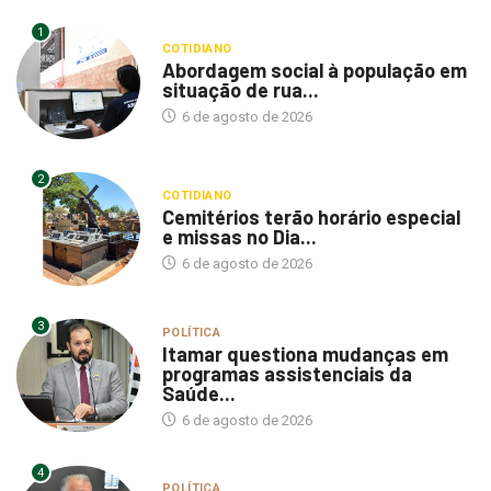
1
COTIDIANO
Abordagem social à população em
situação de rua...
6 de agosto de 2026
2
COTIDIANO
Cemitérios terão horário especial
e missas no Dia...
6 de agosto de 2026
3
POLÍTICA
Itamar questiona mudanças em
programas assistenciais da
Saúde...
6 de agosto de 2026
4
POLÍTICA
Vereador pede que Prefeitura