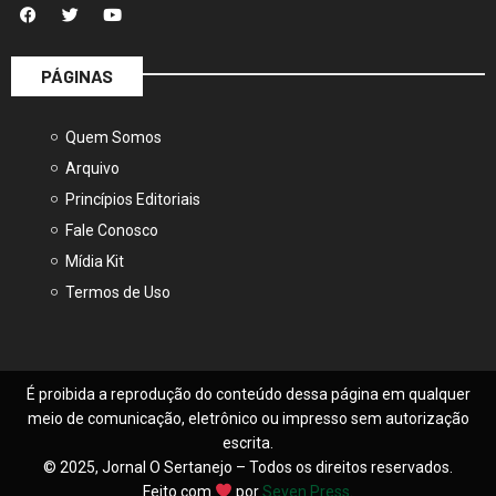
PÁGINAS
Quem Somos
Arquivo
Princípios Editoriais
Fale Conosco
Mídia Kit
Termos de Uso
É proibida a reprodução do conteúdo dessa página em qualquer
meio de comunicação, eletrônico ou impresso sem autorização
escrita.
© 2025, Jornal O Sertanejo – Todos os direitos reservados.
Feito com
por
Seven Press
.