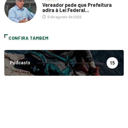
adira à Lei Federal...
6 de agosto de 2026
CONFIRA TAMBEM
Podcasts
15