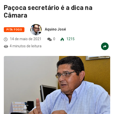
Paçoca secretário é a dica na
Câmara
Aquino José
PITA FOGO
14 de maio de 2021
0
1215
4 minutos de leitura