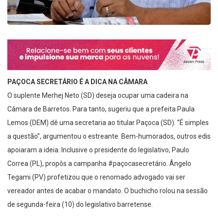
PAÇOCA SECRETÁRIO É A DICA NA CÂMARA
O suplente Merhej Neto (SD) deseja ocupar uma cadeira na
Câmara de Barretos. Para tanto, sugeriu que a prefeita Paula
Lemos (DEM) dê uma secretaria ao titular Paçoca (SD). “É simples
a questão”, argumentou o estreante. Bem-humorados, outros edis
apoiaram a ideia. Inclusive o presidente do legislativo, Paulo
Correa (PL), propôs a campanha #paçocasecretário. Ângelo
Tegami (PV) profetizou que o renomado advogado vai ser
vereador antes de acabar o mandato. O buchicho rolou na sessão
de segunda-feira (10) do legislativo barretense.
NÃO VAI ACABAR EM PIZZA