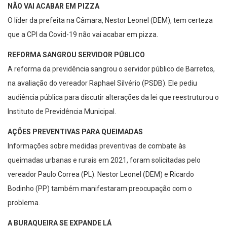
O líder da prefeita na Câmara, Nestor Leonel (DEM), tem certeza
que a CPI da Covid-19 não vai acabar em pizza.
REFORMA SANGROU SERVIDOR PÚBLICO
A reforma da previdência sangrou o servidor público de Barretos,
na avaliação do vereador Raphael Silvério (PSDB). Ele pediu
audiência pública para discutir alterações da lei que reestruturou o
Instituto de Previdência Municipal.
AÇÕES PREVENTIVAS PARA QUEIMADAS
Informações sobre medidas preventivas de combate às
queimadas urbanas e rurais em 2021, foram solicitadas pelo
vereador Paulo Correa (PL). Nestor Leonel (DEM) e Ricardo
Bodinho (PP) também manifestaram preocupação com o
problema.
A BURAQUEIRA SE EXPANDE LÁ
O vereador Gabriel Uchida (DEM) reivindicou o recapeamento de