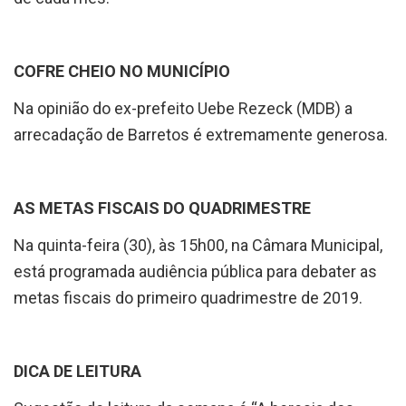
COFRE CHEIO NO MUNICÍPIO
Na opinião do ex-prefeito Uebe Rezeck (MDB) a
arrecadação de Barretos é extremamente generosa.
AS METAS FISCAIS DO QUADRIMESTRE
Na quinta-feira (30), às 15h00, na Câmara Municipal,
está programada audiência pública para debater as
metas fiscais do primeiro quadrimestre de 2019.
DICA DE LEITURA
Sugestão de leitura da semana é “A heresia dos