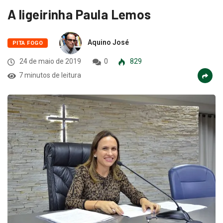
A ligeirinha Paula Lemos
Aquino José
PITA FOGO
24 de maio de 2019
0
829
7 minutos de leitura