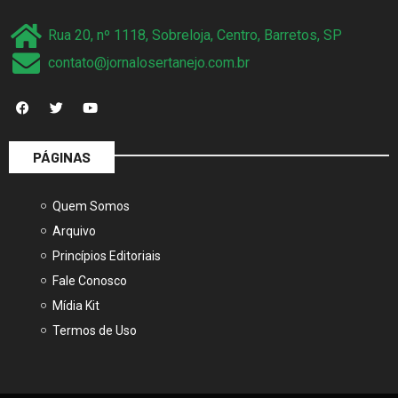
Rua 20, nº 1118, Sobreloja, Centro, Barretos, SP
contato@jornalosertanejo.com.br
PÁGINAS
Quem Somos
Arquivo
Princípios Editoriais
Fale Conosco
Mídia Kit
Termos de Uso
É proibida a reprodução do conteúdo dessa página em qualquer