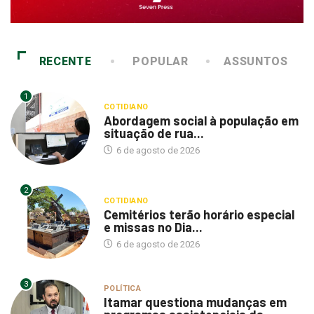
RECENTE
POPULAR
ASSUNTOS
1
COTIDIANO
Abordagem social à população em
situação de rua...
6 de agosto de 2026
2
COTIDIANO
Cemitérios terão horário especial
e missas no Dia...
6 de agosto de 2026
3
POLÍTICA
Itamar questiona mudanças em
programas assistenciais da
Saúde...