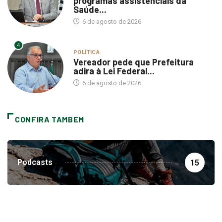
6 de agosto de 2026
4
POLÍTICA
Vereador pede que Prefeitura
adira à Lei Federal...
6 de agosto de 2026
CONFIRA TAMBEM
Podcasts
15