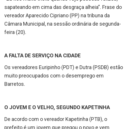
vereador Aparecido Cipriano (PP) na tribuna da
Câmara Municipal, na sessão ordinária de segunda-
feira (20).
A FALTA DE SERVIÇO NA CIDADE
Os vereadores Euripinho (PDT) e Dutra (PSDB) estão
muito preocupados com o desemprego em
Barretos.
O JOVEM E O VELHO, SEGUNDO KAPETINHA
De acordo com o vereador Kapetinha (PTB), o
prefeito é um jovem que pregou o novo e vem
praticando o velho. “Política arcaica do passado”,