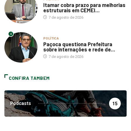
Itamar cobra prazo para melhorias
estruturais em CEMEI...
7 de agosto de 2026
4
POLÍTICA
Paçoca questiona Prefeitura
sobre internações e rede de...
7 de agosto de 2026
CONFIRA TAMBEM
Podcasts
15