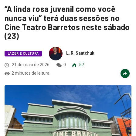
“A linda rosa juvenil como você
nunca viu” terá duas sessões no
Cine Teatro Barretos neste sábado
(23)
L. R. Sautchuk
LAZER E CULTURA
21 de maio de 2026
0
57
2 minutos de leitura