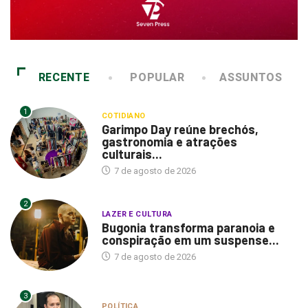
RECENTE
POPULAR
ASSUNTOS
1
COTIDIANO
Garimpo Day reúne brechós,
gastronomia e atrações
culturais...
7 de agosto de 2026
2
LAZER E CULTURA
Bugonia transforma paranoia e
conspiração em um suspense...
7 de agosto de 2026
3
POLÍTICA