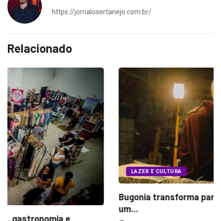
https://jornalosertanejo.com.br/
Relacionado
LAZER E CULTURA
Bugonia transforma paranoia e conspiração em
um...