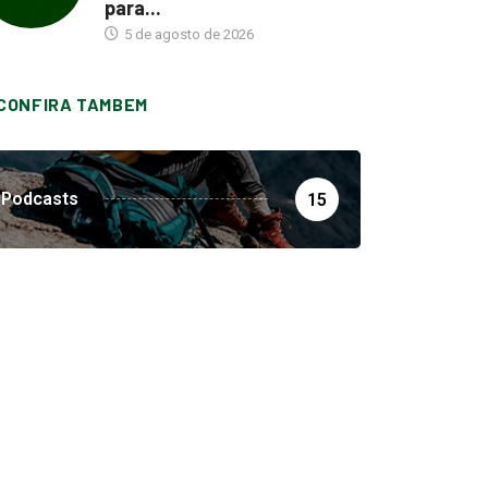
para...
5 de agosto de 2026
CONFIRA TAMBEM
Podcasts
15