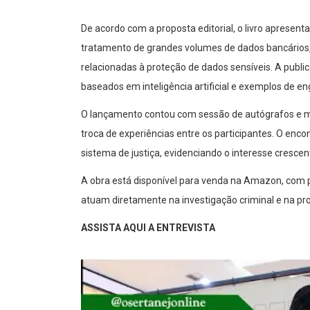
De acordo com a proposta editorial, o livro apresen
tratamento de grandes volumes de dados bancários, 
relacionadas à proteção de dados sensíveis. A publi
baseados em inteligência artificial e exemplos de en
O lançamento contou com sessão de autógrafos e m
troca de experiências entre os participantes. O enc
sistema de justiça, evidenciando o interesse crescen
A obra está disponível para venda na Amazon, com pr
atuam diretamente na investigação criminal e na pr
ASSISTA AQUI A ENTREVISTA