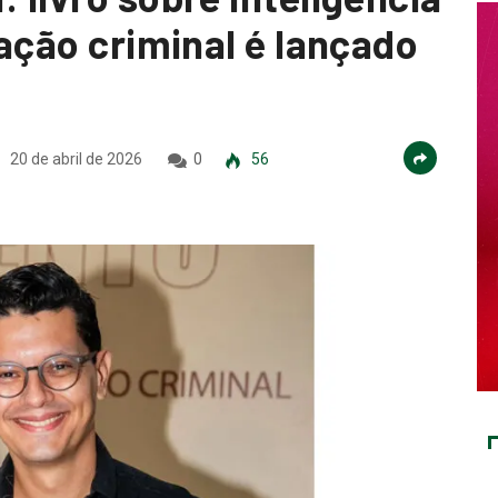
gação criminal é lançado
20 de abril de 2026
0
56