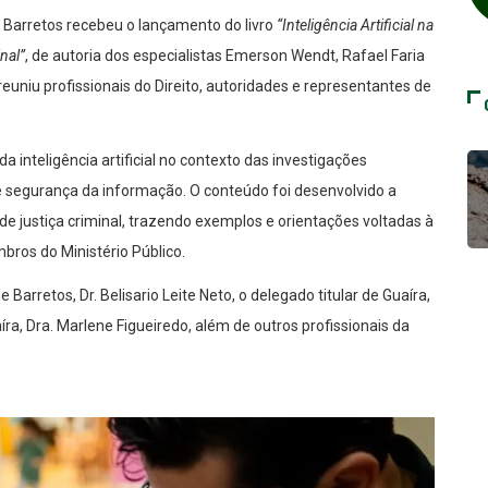
g Barretos recebeu o lançamento do livro
“Inteligência Artificial na
nal”
, de autoria dos especialistas Emerson Wendt, Rafael Faria
uniu profissionais do Direito, autoridades e representantes de
a inteligência artificial no contexto das investigações
 e segurança da informação. O conteúdo foi desenvolvido a
 de justiça criminal, trazendo exemplos e orientações voltadas à
bros do Ministério Público.
arretos, Dr. Belisario Leite Neto, o delegado titular de Guaíra,
íra, Dra. Marlene Figueiredo, além de outros profissionais da