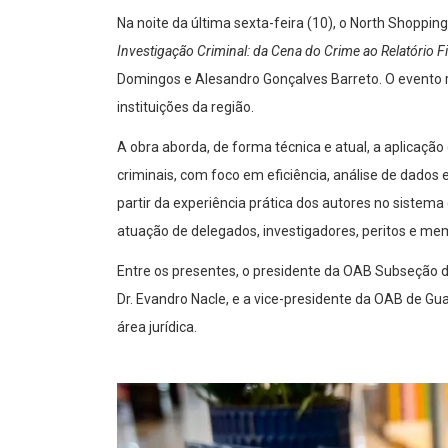
Na noite da última sexta-feira (10), o North Shoppin
Investigação Criminal: da Cena do Crime ao Relatório Fi
Domingos e Alesandro Gonçalves Barreto. O evento re
instituições da região.
A obra aborda, de forma técnica e atual, a aplicação d
criminais, com foco em eficiência, análise de dados
partir da experiência prática dos autores no sistema
atuação de delegados, investigadores, peritos e mem
Entre os presentes, o presidente da OAB Subseção de B
Dr. Evandro Nacle, e a vice-presidente da OAB de Gua
área jurídica.