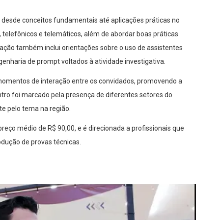
ta desde conceitos fundamentais até aplicações práticas no
telefônicos e telemáticos, além de abordar boas práticas
cação também inclui orientações sobre o uso de assistentes
genharia de prompt voltados à atividade investigativa.
omentos de interação entre os convidados, promovendo a
ontro foi marcado pela presença de diferentes setores do
te pelo tema na região.
eço médio de R$ 90,00, e é direcionada a profissionais que
odução de provas técnicas.