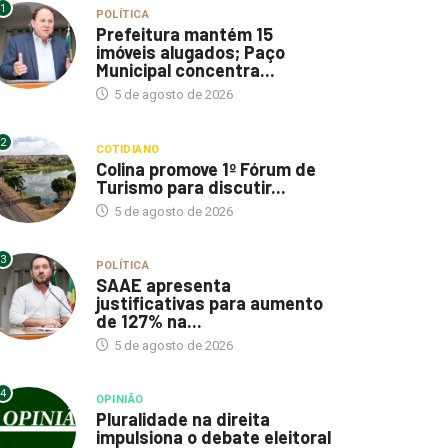
1
POLÍTICA
Prefeitura mantém 15
imóveis alugados; Paço
Municipal concentra...
5 de agosto de 2026
2
COTIDIANO
Colina promove 1º Fórum de
Turismo para discutir...
5 de agosto de 2026
3
POLÍTICA
SAAE apresenta
justificativas para aumento
de 127% na...
5 de agosto de 2026
4
OPINIÃO
Pluralidade na direita
impulsiona o debate eleitoral