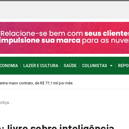
CONOMIA
LAZER E CULTURA
SAÚDE
COLUNISTAS
REPO
vimento econômico
stiça:…
: livro sobre inteligência