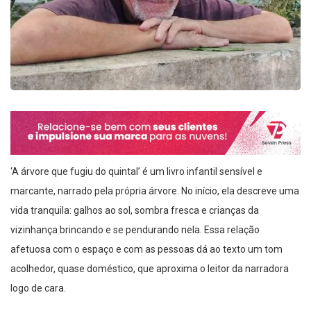
‘A árvore que fugiu do quintal’ é um livro infantil sensível e
marcante, narrado pela própria árvore. No início, ela descreve uma
vida tranquila: galhos ao sol, sombra fresca e crianças da
vizinhança brincando e se pendurando nela. Essa relação
afetuosa com o espaço e com as pessoas dá ao texto um tom
acolhedor, quase doméstico, que aproxima o leitor da narradora
logo de cara.
Tudo muda quando a urbanização ameaça derrubá-la. A árvore