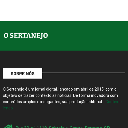
SOBRE NÓS
O Sertanejo é um jornal digital, lançado em abril de 2015, com o
objetivo de trazer contexto às notícias. De forma inovadora com
conteúdos amplos e instigantes, sua produção editorial…
Continue
lendo…
Rua 20, nº 1118, Sobreloja, Centro, Barretos, SP