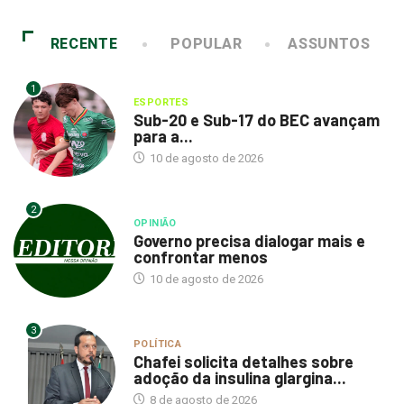
RECENTE
POPULAR
ASSUNTOS
1
ESPORTES
Sub-20 e Sub-17 do BEC avançam
para a...
10 de agosto de 2026
2
OPINIÃO
Governo precisa dialogar mais e
confrontar menos
10 de agosto de 2026
3
POLÍTICA
Chafei solicita detalhes sobre
adoção da insulina glargina...
8 de agosto de 2026