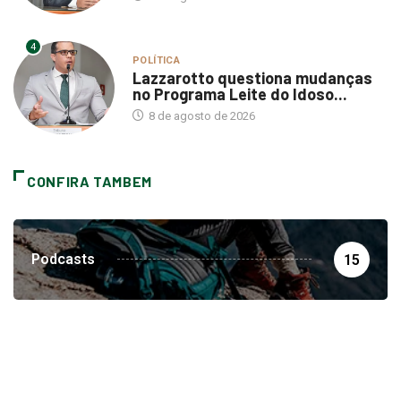
4
POLÍTICA
Lazzarotto questiona mudanças
no Programa Leite do Idoso...
8 de agosto de 2026
CONFIRA TAMBEM
Podcasts
15