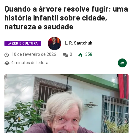
Quando a árvore resolve fugir: uma
história infantil sobre cidade,
natureza e saudade
L. R. Sautchuk
LAZER E CULTURA
10 de fevereiro de 2026
0
358
4 minutos de leitura