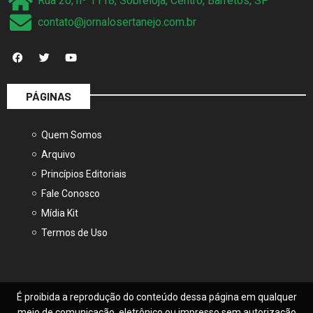
contato@jornalosertanejo.com.br
PÁGINAS
Quem Somos
Arquivo
Princípios Editoriais
Fale Conosco
Mídia Kit
Termos de Uso
É proibida a reprodução do conteúdo dessa página em qualquer
meio de comunicação, eletrônico ou impresso sem autorização
escrita.