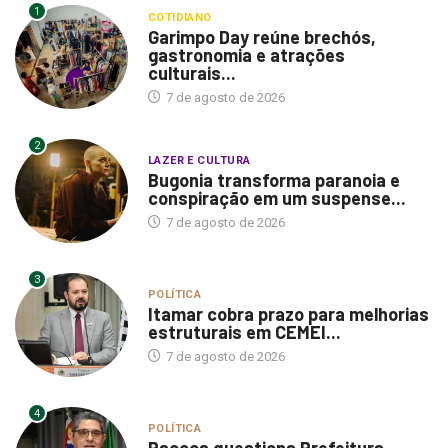
1
COTIDIANO
Garimpo Day reúne brechós,
gastronomia e atrações
culturais...
7 de agosto de 2026
2
LAZER E CULTURA
Bugonia transforma paranoia e
conspiração em um suspense...
7 de agosto de 2026
3
POLÍTICA
Itamar cobra prazo para melhorias
estruturais em CEMEI...
7 de agosto de 2026
4
POLÍTICA
Paçoca questiona Prefeitura