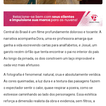
Central do Brasil é um filme profundamente doloroso e tocante. A
narrativa acompanha Dora, uma ex-professora amarga que
ganha a vida escrevendo cartas para analfabetos, e Josué, um
garoto recém-órfão que tenta encontrar o pai no interior do país.
Ao longo da jornada, os dois constroem um laço improvável e
cada vez mais afetuoso.
A fotografia é fenomenal: natural, crua e absolutamente verídica.
As cores queimadas, a luz dura e a textura das paisagens fazem
o espectador sentir o calor, quase respirar a poeira, como se
estivesse caminhando ao lado dos personagens. Essa estética
reforça a dimensão realista da obra e evidencia, sem filtros, a