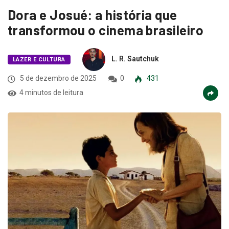
Dora e Josué: a história que
transformou o cinema brasileiro
L. R. Sautchuk
LAZER E CULTURA
5 de dezembro de 2025
0
431
4 minutos de leitura