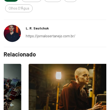
Olhos D’Água
L. R. Sautchuk
https://jornalosertanejo.com.br/
Relacionado