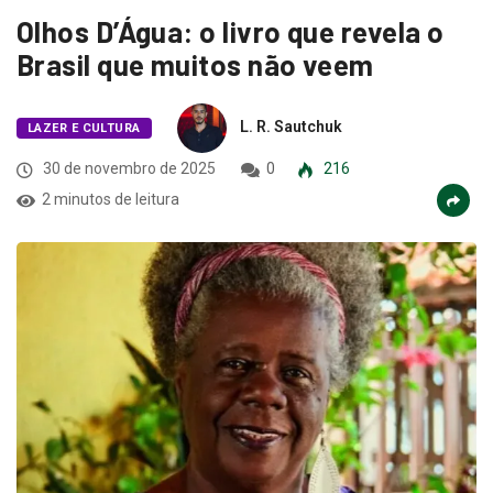
Olhos D’Água: o livro que revela o
Brasil que muitos não veem
L. R. Sautchuk
LAZER E CULTURA
30 de novembro de 2025
0
216
2 minutos de leitura