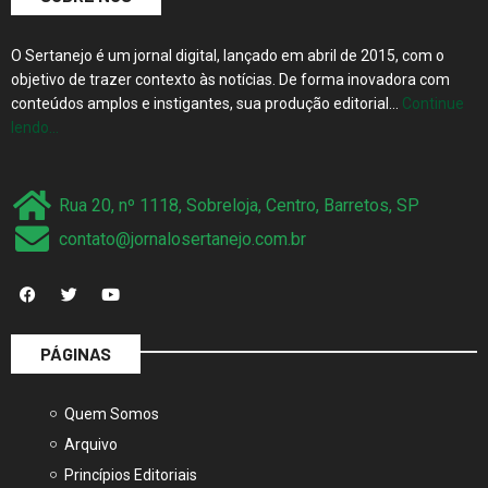
O Sertanejo é um jornal digital, lançado em abril de 2015, com o
objetivo de trazer contexto às notícias. De forma inovadora com
conteúdos amplos e instigantes, sua produção editorial…
Continue
lendo…
Rua 20, nº 1118, Sobreloja, Centro, Barretos, SP
contato@jornalosertanejo.com.br
PÁGINAS
Quem Somos
Arquivo
Princípios Editoriais