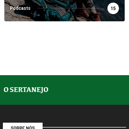
Podcasts
15
SOBRE NÓS