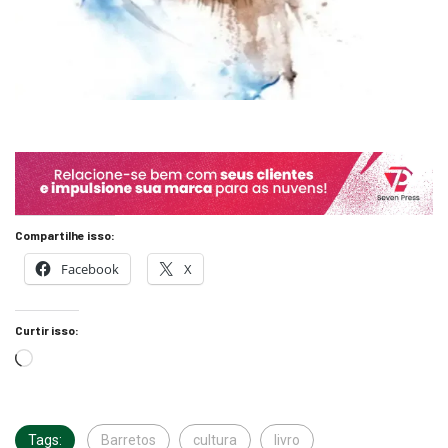
Compartilhe isso:
Facebook
X
Curtir isso:
Tags:
Barretos
cultura
livro